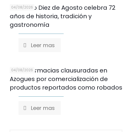
Mercado Diez de Agosto celebra 72
04/08/2026
años de historia, tradición y
gastronomía
Leer mas
Cinco farmacias clausuradas en
04/08/2026
Azogues por comercialización de
productos reportados como robados
Leer mas