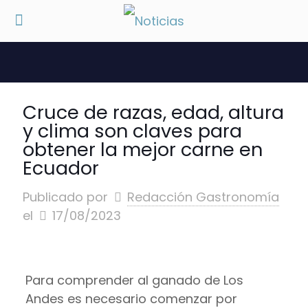
Cruce de razas, edad, altura
y clima son claves para
obtener la mejor carne en
Ecuador
Publicado por
Redacción Gastronomía
el
17/08/2023
Para comprender al ganado de Los
Andes es necesario comenzar por