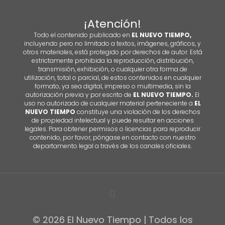
¡Atención!
Todo el contenido publicado en
EL NUEVO TIEMPO,
incluyendo pero no limitado a textos, imágenes, gráficos, y
otros materiales, está protegido por derechos de autor. Está
estrictamente prohibida la reproducción, distribución,
transmisión, exhibición, o cualquier otra forma de
utilización, total o parcial, de estos contenidos en cualquier
formato, ya sea digital, impreso o multimedia, sin la
autorización previa y por escrito de
EL NUEVO TIEMPO.
El
uso no autorizado de cualquier material perteneciente a
EL
NUEVO TIEMPO
constituye una violación de los derechos
de propiedad intelectual y puede resultar en acciones
legales. Para obtener permisos o licencias para reproducir
contenido, por favor, póngase en contacto con nuestro
departamento legal a través de los canales oficiales.
© 2026 El Nuevo Tiempo | Todos los