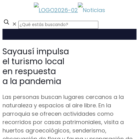
✕
Sayausí impulsa
el turismo local
en respuesta
a la pandemia
Las personas buscan lugares cercanos a la
naturaleza y espacios al aire libre. En la
parroquia se ofrecen actividades como
recorridos por casas patrimoniales, visita a
huertos agroecológicos, senderismo,
observación de flora y fauna y preparación de