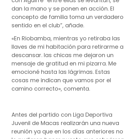
con Aguirre “entre ellas se levantan, se
dan la mano y se ponen en acción. El
concepto de familia toma un verdadero
sentido en el club”, añade.
«En Riobamba, mientras yo retiraba las
llaves de mi habitación para retirarme a
descansar. las chicas me dejaron un
mensaje de gratitud en mi pizarra. Me
emocioné hasta las lágrimas. Estas
cosas me indican que vamos por el
camino correcto», comenta.
Antes del partido con Liga Deportiva
Juvenil de Macas realizarán una nueva
reunión ya que en los días anteriores no