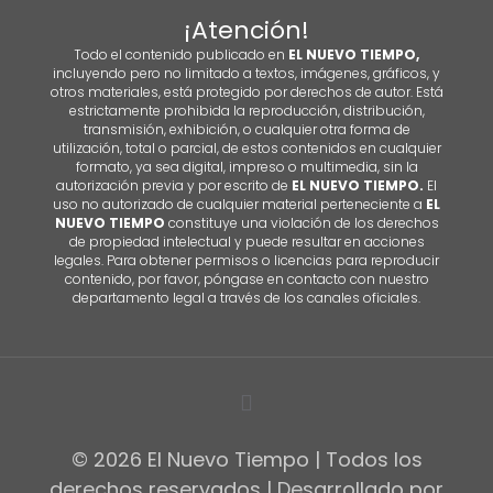
¡Atención!
Todo el contenido publicado en
EL NUEVO TIEMPO,
incluyendo pero no limitado a textos, imágenes, gráficos, y
otros materiales, está protegido por derechos de autor. Está
estrictamente prohibida la reproducción, distribución,
transmisión, exhibición, o cualquier otra forma de
utilización, total o parcial, de estos contenidos en cualquier
formato, ya sea digital, impreso o multimedia, sin la
autorización previa y por escrito de
EL NUEVO TIEMPO.
El
uso no autorizado de cualquier material perteneciente a
EL
NUEVO TIEMPO
constituye una violación de los derechos
de propiedad intelectual y puede resultar en acciones
legales. Para obtener permisos o licencias para reproducir
contenido, por favor, póngase en contacto con nuestro
departamento legal a través de los canales oficiales.
© 2026 El Nuevo Tiempo | Todos los
derechos reservados | Desarrollado por