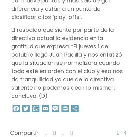
con nueve puntos y más seis de gol
diferencia y están a un punto de
clasificar a los ‘play-offs’.
El respaldo que siente por parte de la
directiva actual lo evidencia en la
gratitud que expresa. “El jueves 1 de
octubre llegó Juan Padilla y nos enfatizó
que la situación se normalizará cuando
todo esté en orden con el club y eso nos
da tranquilidad ya que de la directiva
saliente no podemos decir lo mismo”,
concluyó. (D)
Facebook
Twitter
WhatsApp
Email
Message
Print
Compartir
Compartir
4