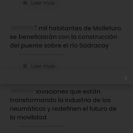
Leer mas
Más de 7 mil habitantes de Molleturo
06/08/2026
se beneficiarán con la construcción
del puente sobre el río Sadracay
Leer mas
Cinco innovaciones que están
05/08/2026
transformando la industria de los
neumáticos y redefinen el futuro de
la movilidad