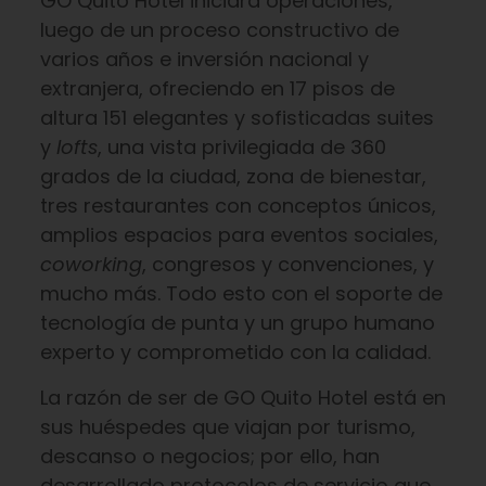
GO Quito Hotel iniciará operaciones,
luego de un proceso constructivo de
varios años e inversión nacional y
extranjera, ofreciendo en 17 pisos de
altura 151 elegantes y sofisticadas suites
y
lofts
, una vista privilegiada de 360
grados de la ciudad, zona de bienestar,
tres restaurantes con conceptos únicos,
amplios espacios para eventos sociales,
coworking
, congresos y convenciones, y
mucho más. Todo esto con el soporte de
tecnología de punta y un grupo humano
experto y comprometido con la calidad.
La razón de ser de GO Quito Hotel está en
sus huéspedes que viajan por turismo,
descanso o negocios; por ello, han
desarrollado protocolos de servicio que