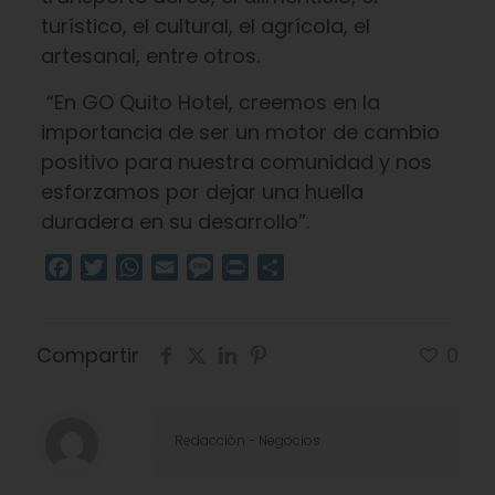
turístico, el cultural, el agrícola, el
artesanal, entre otros.
“En GO Quito Hotel, creemos en la
importancia de ser un motor de cambio
positivo para nuestra comunidad y nos
esforzamos por dejar una huella
duradera en su desarrollo”.
Facebook
Twitter
WhatsApp
Email
Message
Print
Compartir
Compartir
0
Redacciòn - Negocios