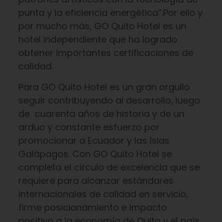
punta y la eficiencia energética”.Por ello y
por mucho más, GO Quito Hotel es un
hotel independiente que ha logrado
obtener importantes certificaciones de
calidad.
Para GO Quito Hotel es un gran orgullo
seguir contribuyendo al desarrollo, luego
de cuarenta años de historia y de un
arduo y constante esfuerzo por
promocionar a Ecuador y las Islas
Galápagos. Con GO Quito Hotel se
completa el círculo de excelencia que se
requiere para alcanzar estándares
internacionales de calidad en servicio,
firme posicionamiento e impacto
positivo a la economía de Quito y el país.