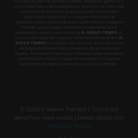
incluyendo pero no limitado a textos, imágenes, gráficos, y
otros materiales, está protegido por derechos de autor. Está
estrictamente prohibida la reproducción, distribución,
transmisión, exhibición, o cualquier otra forma de
utilización, total o parcial, de estos contenidos en cualquier
formato, ya sea digital, impreso o multimedia, sin la
autorización previa y por escrito de
EL NUEVO TIEMPO.
El
uso no autorizado de cualquier material perteneciente a
EL
NUEVO TIEMPO
constituye una violación de los derechos
de propiedad intelectual y puede resultar en acciones
legales. Para obtener permisos o licencias para reproducir
contenido, por favor, póngase en contacto con nuestro
departamento legal a través de los canales oficiales.
© 2026 El Nuevo Tiempo | Todos los
derechos reservados | Desarrollado por
Monalisa Media