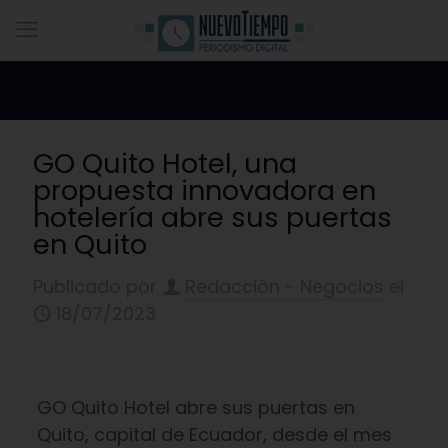
GO Quito Hotel, una
propuesta innovadora en
hotelería abre sus puertas
en Quito
Publicado por
Redacciòn - Negocios
el
18/07/2023
GO Quito Hotel abre sus puertas en
Quito, capital de Ecuador, desde el mes