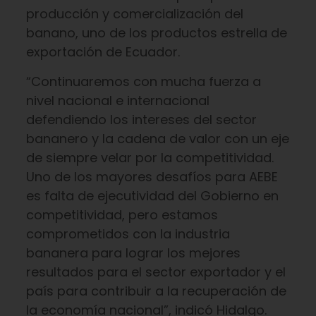
producción y comercialización del
banano, uno de los productos estrella de
exportación de Ecuador.
“Continuaremos con mucha fuerza a
nivel nacional e internacional
defendiendo los intereses del sector
bananero y la cadena de valor con un eje
de siempre velar por la competitividad.
Uno de los mayores desafíos para AEBE
es falta de ejecutividad del Gobierno en
competitividad, pero estamos
comprometidos con la industria
bananera para lograr los mejores
resultados para el sector exportador y el
país para contribuir a la recuperación de
la economía nacional”, indicó Hidalgo.