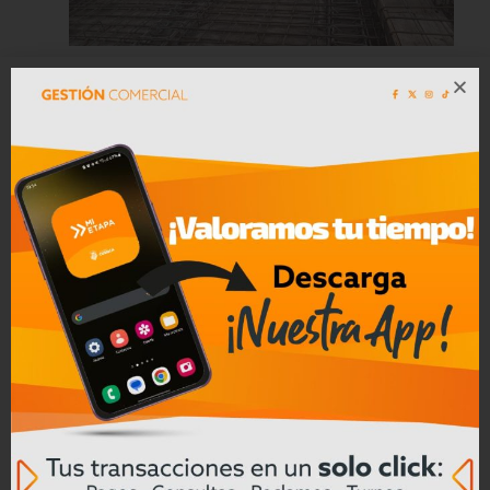
Más de 7 mil habitantes de Molleturo
se beneficiarán con la construcción
del puente sobre el río Sadracay
Leer mas
04/08/2026