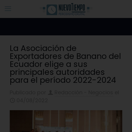
La Asociación de
Exportadores de Banano del
Ecuador elige a sus
principales autoridades
para el período 2022-2024
Publicado por
Redacciòn - Negocios
el
04/08/2022