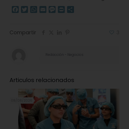
Facebook
Twitter
WhatsApp
Email
Message
Print
Compartir
Compartir
3
Redacciòn - Negocios
Articulos relacionados
08/08/2026