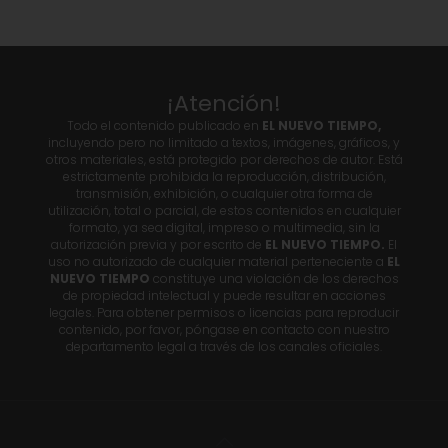
¡Atención!
Todo el contenido publicado en
EL NUEVO TIEMPO,
incluyendo pero no limitado a textos, imágenes, gráficos, y
otros materiales, está protegido por derechos de autor. Está
estrictamente prohibida la reproducción, distribución,
transmisión, exhibición, o cualquier otra forma de
utilización, total o parcial, de estos contenidos en cualquier
formato, ya sea digital, impreso o multimedia, sin la
autorización previa y por escrito de
EL NUEVO TIEMPO.
El
uso no autorizado de cualquier material perteneciente a
EL
NUEVO TIEMPO
constituye una violación de los derechos
de propiedad intelectual y puede resultar en acciones
legales. Para obtener permisos o licencias para reproducir
contenido, por favor, póngase en contacto con nuestro
departamento legal a través de los canales oficiales.