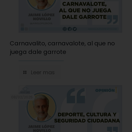
Carnavalito, carnavalote, al que no
juega dale garrote
Leer mas
08/02/2025