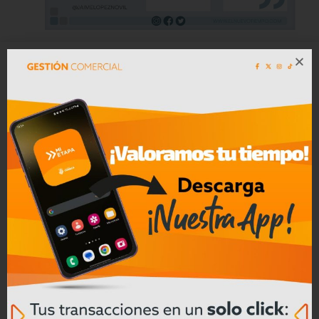
Deporte, cultura y seguridad
ciudadana
Leer mas
Convocatoria a Oferta Pública de
Bienes Muebles e Inmuebles – COAC
CREA en Liquidación