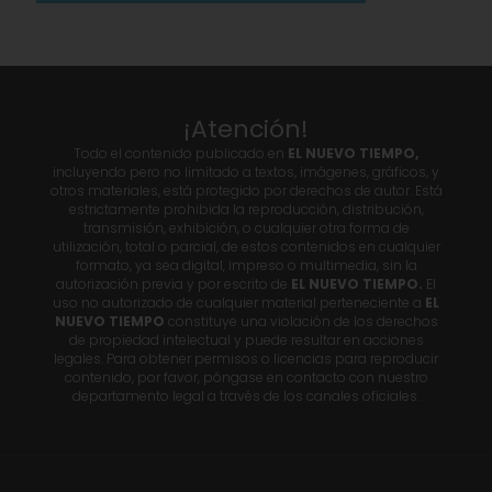
¡Atención!
Todo el contenido publicado en
EL NUEVO TIEMPO,
incluyendo pero no limitado a textos, imágenes, gráficos, y
otros materiales, está protegido por derechos de autor. Está
estrictamente prohibida la reproducción, distribución,
transmisión, exhibición, o cualquier otra forma de
utilización, total o parcial, de estos contenidos en cualquier
formato, ya sea digital, impreso o multimedia, sin la
autorización previa y por escrito de
EL NUEVO TIEMPO.
El
uso no autorizado de cualquier material perteneciente a
EL
NUEVO TIEMPO
constituye una violación de los derechos
de propiedad intelectual y puede resultar en acciones
legales. Para obtener permisos o licencias para reproducir
contenido, por favor, póngase en contacto con nuestro
departamento legal a través de los canales oficiales.