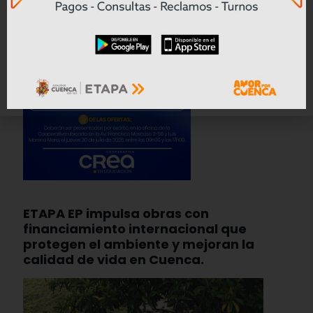
ETAPA EP impulsa obras con
financiamiento internacional que
protegen el ambiente y mejoran la
calidad de vida en Cuenca.