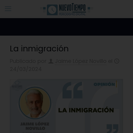
La inmigración
Publicado por
Jaime López Novillo
el
24/03/2024