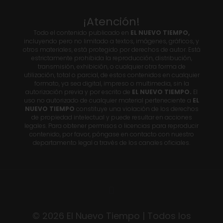
¡Atención!
Todo el contenido publicado en
EL NUEVO TIEMPO,
incluyendo pero no limitado a textos, imágenes, gráficos, y
otros materiales, está protegido por derechos de autor. Está
estrictamente prohibida la reproducción, distribución,
transmisión, exhibición, o cualquier otra forma de
utilización, total o parcial, de estos contenidos en cualquier
formato, ya sea digital, impreso o multimedia, sin la
autorización previa y por escrito de
EL NUEVO TIEMPO.
El
uso no autorizado de cualquier material perteneciente a
EL
NUEVO TIEMPO
constituye una violación de los derechos
de propiedad intelectual y puede resultar en acciones
legales. Para obtener permisos o licencias para reproducir
contenido, por favor, póngase en contacto con nuestro
departamento legal a través de los canales oficiales.
© 2026 El Nuevo Tiempo | Todos los