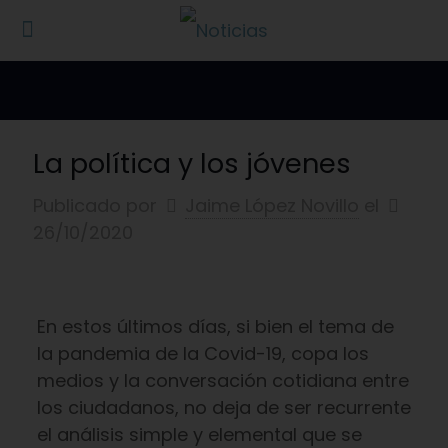
La política y los jóvenes
Publicado por
Jaime López Novillo
el
26/10/2020
En estos últimos días, si bien el tema de
la pandemia de la Covid-19, copa los
medios y la conversación cotidiana entre
los ciudadanos, no deja de ser recurrente
el análisis simple y elemental que se