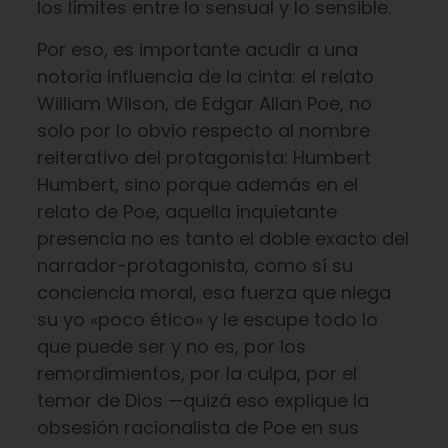
los límites entre lo sensual y lo sensible.
Por eso, es importante acudir a una
notoria influencia de la cinta: el relato
William Wilson, de Edgar Allan Poe, no
solo por lo obvio respecto al nombre
reiterativo del protagonista: Humbert
Humbert, sino porque además en el
relato de Poe, aquella inquietante
presencia no es tanto el doble exacto del
narrador-protagonista, como sí su
conciencia moral, esa fuerza que niega
su yo «poco ético» y le escupe todo lo
que puede ser y no es, por los
remordimientos, por la culpa, por el
temor de Dios —quizá eso explique la
obsesión racionalista de Poe en sus