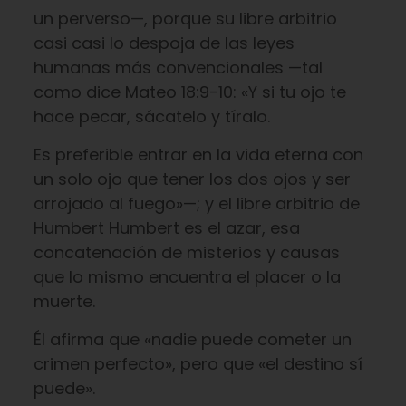
un perverso—, porque su libre arbitrio
casi casi lo despoja de las leyes
humanas más convencionales —tal
como dice Mateo 18:9-10: «Y si tu ojo te
hace pecar, sácatelo y tíralo.
Es preferible entrar en la vida eterna con
un solo ojo que tener los dos ojos y ser
arrojado al fuego»—; y el libre arbitrio de
Humbert Humbert es el azar, esa
concatenación de misterios y causas
que lo mismo encuentra el placer o la
muerte.
Él afirma que «nadie puede cometer un
crimen perfecto», pero que «el destino sí
puede».