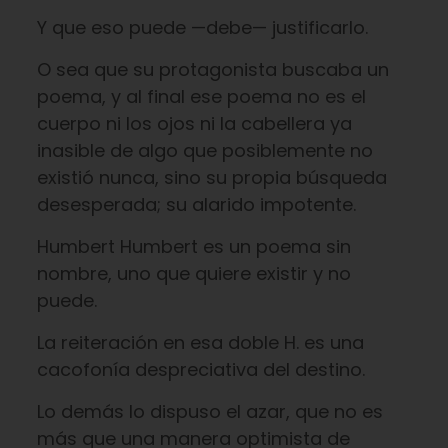
Y que eso puede —debe— justificarlo.
O sea que su protagonista buscaba un
poema, y al final ese poema no es el
cuerpo ni los ojos ni la cabellera ya
inasible de algo que posiblemente no
existió nunca, sino su propia búsqueda
desesperada; su alarido impotente.
Humbert Humbert es un poema sin
nombre, uno que quiere existir y no
puede.
La reiteración en esa doble H. es una
cacofonía despreciativa del destino.
Lo demás lo dispuso el azar, que no es
más que una manera optimista de