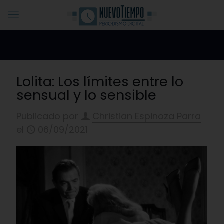
Lolita: Los límites entre lo
sensual y lo sensible
Publicado por
Christian Espinoza Parra
el
06/09/2021