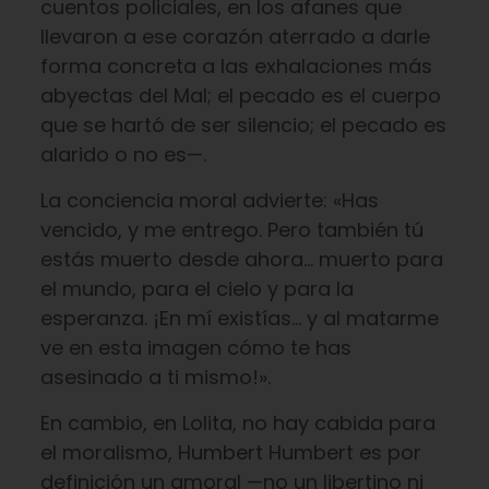
cuentos policiales, en los afanes que
llevaron a ese corazón aterrado a darle
forma concreta a las exhalaciones más
abyectas del Mal; el pecado es el cuerpo
que se hartó de ser silencio; el pecado es
alarido o no es—.
La conciencia moral advierte: «Has
vencido, y me entrego. Pero también tú
estás muerto desde ahora… muerto para
el mundo, para el cielo y para la
esperanza. ¡En mí existías… y al matarme
ve en esta imagen cómo te has
asesinado a ti mismo!».
En cambio, en Lolita, no hay cabida para
el moralismo, Humbert Humbert es por
definición un amoral —no un libertino ni