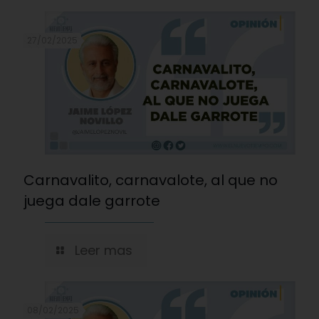
27/02/2025
Carnavalito, carnavalote, al que no
juega dale garrote
Leer mas
08/02/2025