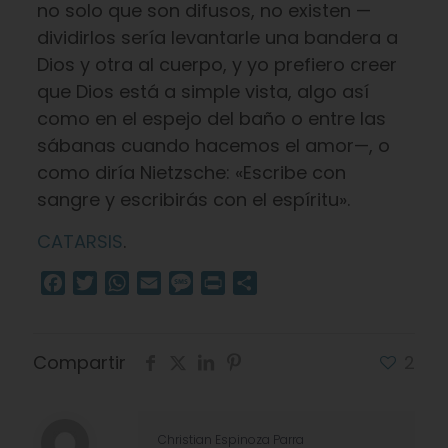
no solo que son difusos, no existen —
dividirlos sería levantarle una bandera a
Dios y otra al cuerpo, y yo prefiero creer
que Dios está a simple vista, algo así
como en el espejo del baño o entre las
sábanas cuando hacemos el amor—, o
como diría Nietzsche: «Escribe con
sangre y escribirás con el espíritu».
CATARSIS
.
Facebook
Twitter
WhatsApp
Email
Message
Print
Compartir
Compartir
2
Christian Espinoza Parra