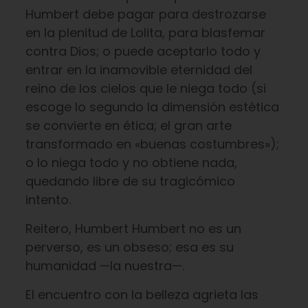
Humbert debe pagar para destrozarse
en la plenitud de Lolita, para blasfemar
contra Dios; o puede aceptarlo todo y
entrar en la inamovible eternidad del
reino de los cielos que le niega todo (si
escoge lo segundo la dimensión estética
se convierte en ética; el gran arte
transformado en «buenas costumbres»);
o lo niega todo y no obtiene nada,
quedando libre de su tragicómico
intento.
Reitero, Humbert Humbert no es un
perverso, es un obseso; esa es su
humanidad —la nuestra—.
El encuentro con la belleza agrieta las