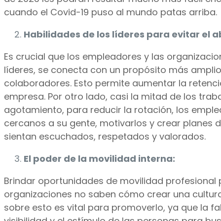
cuando el Covid-19 puso al mundo patas arriba.
Habilidades de los líderes para evitar el 
Es crucial que los empleadores y las organizac
líderes, se conecta con un propósito más amplio
colaboradores. Esto permite aumentar la retenció
empresa. Por otro lado, casi la mitad de los tr
agotamiento, para reducir la rotación, los empl
cercanos a su gente, motivarlos y crear planes 
sientan escuchados, respetados y valorados.
El poder de la movilidad interna:
Brindar oportunidades de movilidad profesional
organizaciones no saben cómo crear una cultura
sobre esto es vital para promoverlo, ya que la f
visibilidad y el estímulo de las personas para b