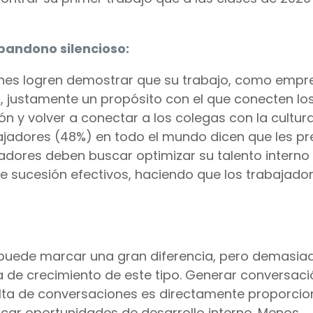
abandono silencioso:
iones logren demostrar que su trabajo, como empr
, justamente un propósito con el que conecten lo
n y volver a conectar a los colegas con la cultura
abajadores (48%) en todo el mundo dicen que les p
eadores deben buscar optimizar su talento interno
de sucesión efectivos, haciendo que los trabajado
 puede marcar una gran diferencia, pero demasia
 de crecimiento de este tipo. Generar conversaci
alta de conversaciones es directamente proporcion
uscar oportunidades de desarrollo interno. Menos