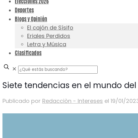
Elecciones 2026
Deportes
Blogs y Opinión
El cajón de Sísifo
Eriales Perdidos
Letra y Música
Clasificados
✕
Siete tendencias en el mundo del
Publicado por
Redacciòn - Intereses
el
19/01/202