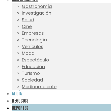
Gastronomía
Investigación
Salud
Cine
Empresas
Tecnología
Vehículos
Moda
Espectáculo
Educación
Turismo
Sociedad
Medioambiente
AL DÍA
NEGOCIOS
DEPORTES