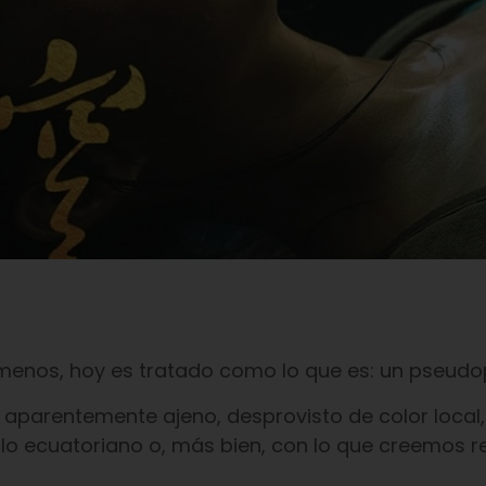
 menos, hoy es tratado como lo que es: un pseud
 aparentemente ajeno, desprovisto de color local,
 lo ecuatoriano o, más bien, con lo que creemos 