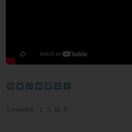
Facebook
Twitter
WhatsApp
Email
Message
Print
Compartir
Compartir