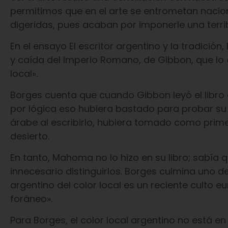
permitimos que en el arte se entrometan naci
digeridas, pues acaban por imponerle una terribl
En el ensayo El escritor argentino y la tradició
y caída del Imperio Romano, de Gibbon, que lo 
local».
Borges cuenta que cuando Gibbon leyó el libro
por lógica eso hubiera bastado para probar su 
árabe al escribirlo, hubiera tomado como prime
desierto.
En tanto, Mahoma no lo hizo en su libro; sabía 
innecesario distinguirlos. Borges culmina uno d
argentino del color local es un reciente culto 
foráneo».
Para Borges, el color local argentino no está e