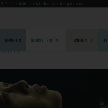
2517
publicidad@elnuevotiempo.com
res
DEPORTES
BLOGS Y OPINIÓN
CLASIFICADOS
ELE
1/01/2021