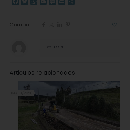
Facebook
Twitter
WhatsApp
Email
Message
Print
Compartir
Compartir
1
Redacción
Articulos relacionados
04/08/2026