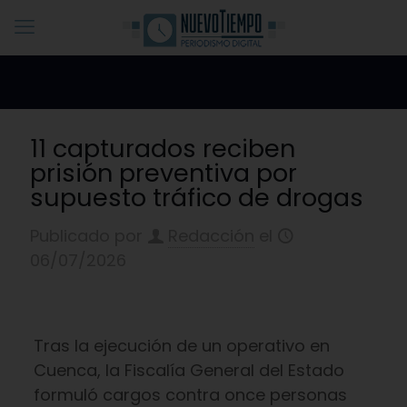
11 capturados reciben
prisión preventiva por
supuesto tráfico de drogas
Publicado por
Redacción
el
06/07/2026
Tras la ejecución de un operativo en
Cuenca, la Fiscalía General del Estado
formuló cargos contra once personas