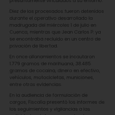
presuntamente vinculados a su entorno.
Diez de los procesados fueron detenidos
durante el operativo desarrollado la
madrugada del miércoles 1 de julio en
Cuenca, mientras que Jean Carlos P. ya
se encontraba recluido en un centro de
privación de libertad.
En once allanamientos se incautaron
1.779 gramos de marihuana, 38.485
gramos de cocaína, dinero en efectivo,
vehículos, motocicletas, municiones,
entre otras evidencias.
En la audiencia de formulación de
cargos, Fiscalía presentó los informes de
los seguimientos y vigilancias a las