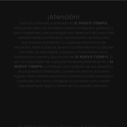
¡Atención!
Todo el contenido publicado en
EL NUEVO TIEMPO,
incluyendo pero no limitado a textos, imágenes, gráficos, y
otros materiales, está protegido por derechos de autor. Está
estrictamente prohibida la reproducción, distribución,
transmisión, exhibición, o cualquier otra forma de
utilización, total o parcial, de estos contenidos en cualquier
formato, ya sea digital, impreso o multimedia, sin la
autorización previa y por escrito de
EL NUEVO TIEMPO.
El
uso no autorizado de cualquier material perteneciente a
EL
NUEVO TIEMPO
constituye una violación de los derechos
de propiedad intelectual y puede resultar en acciones
legales. Para obtener permisos o licencias para reproducir
contenido, por favor, póngase en contacto con nuestro
departamento legal a través de los canales oficiales.