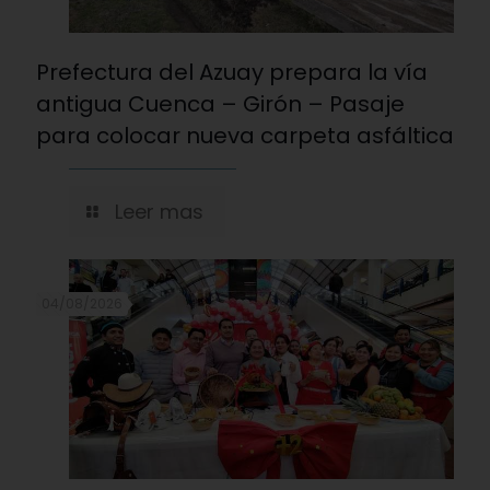
Prefectura del Azuay prepara la vía
antigua Cuenca – Girón – Pasaje
para colocar nueva carpeta asfáltica
Leer mas
04/08/2026