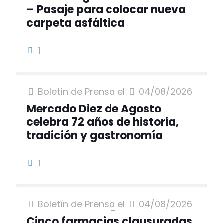
– Pasaje para colocar nueva
carpeta asfáltica
1
Boletín de Prensa
el
04/08/2026
Mercado Diez de Agosto
celebra 72 años de historia,
tradición y gastronomía
1
Boletín de Prensa
el
04/08/2026
Cinco farmacias clausuradas