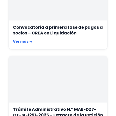
Convocatoria a primera fase de pagos a
socios – CREA en Liquidación
Ver más →
Trámite Administrativo N.° MAE-DZ7-
OT-SI-1251-2025 – Extracto de la Petición