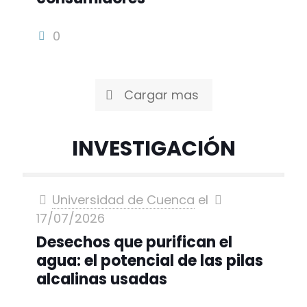
0
Cargar mas
INVESTIGACIÓN
Universidad de Cuenca
el
17/07/2026
Desechos que purifican el
agua: el potencial de las pilas
alcalinas usadas