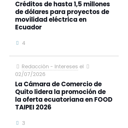
Créditos de hasta 1,5 millones
de dólares para proyectos de
movilidad eléctrica en
Ecuador
4
Redacciòn - Intereses
el
02/07/2026
La Cámara de Comercio de
Quito lidera la promoción de
la oferta ecuatoriana en FOOD
TAIPEI 2026
3