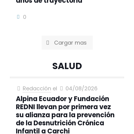
años de trayectoria
0
Cargar mas
SALUD
Redacción
el
04/08/2026
Alpina Ecuador y Fundación
REDNI llevan por primera vez
su alianza para la prevención
de la Desnutrición Crónica
Infantil a Carchi