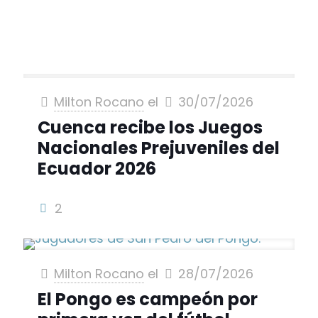
DEPORTES
Milton Rocano
el
30/07/2026
Cuenca recibe los Juegos
Nacionales Prejuveniles del
Ecuador 2026
2
Milton Rocano
el
28/07/2026
El Pongo es campeón por