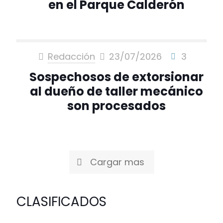
en el Parque Calderón
Redacción
23/07/2026
3
Sospechosos de extorsionar
al dueño de taller mecánico
son procesados
Cargar mas
CLASIFICADOS