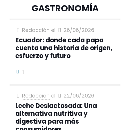
GASTRONOMÍA
Redacción
el
26/06/2026
Ecuador: donde cada papa
cuenta una historia de origen,
esfuerzo y futuro
1
Redacción
el
22/06/2026
Leche Deslactosada: Una
alternativa nutritiva y
digestiva para más
consumidores