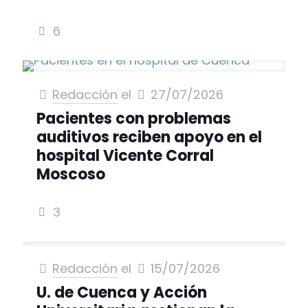
6
Redacción
el
27/07/2026
Pacientes con problemas
auditivos reciben apoyo en el
hospital Vicente Corral
Moscoso
3
Redacción
el
15/07/2026
U. de Cuenca y Acción