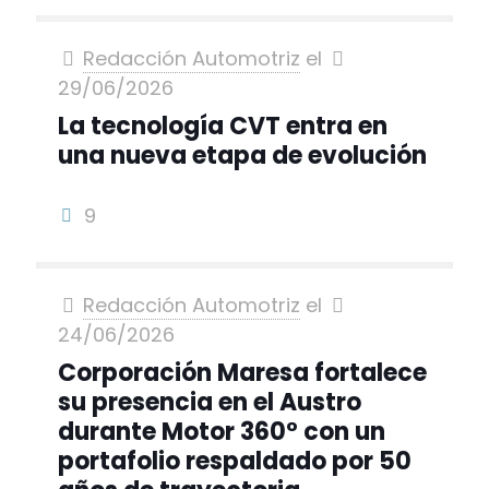
Redacción Automotriz
el
29/06/2026
La tecnología CVT entra en
una nueva etapa de evolución
9
Redacción Automotriz
el
24/06/2026
Corporación Maresa fortalece
su presencia en el Austro
durante Motor 360° con un
portafolio respaldado por 50