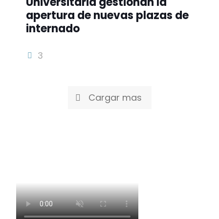
Universitaria gestionan la
apertura de nuevas plazas de
internado
3
Cargar mas
PUBLICIDAD 14-08-2023