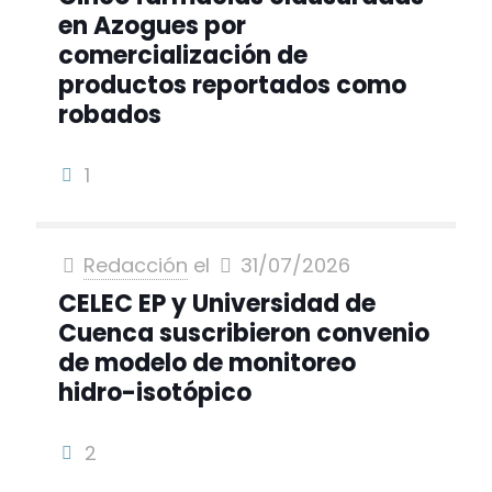
en Azogues por
comercialización de
productos reportados como
robados
1
Redacción
el
31/07/2026
CELEC EP y Universidad de
Cuenca suscribieron convenio
de modelo de monitoreo
hidro-isotópico
2