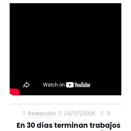
Redacción
24/07/2026
3
En 30 días terminan trabajos