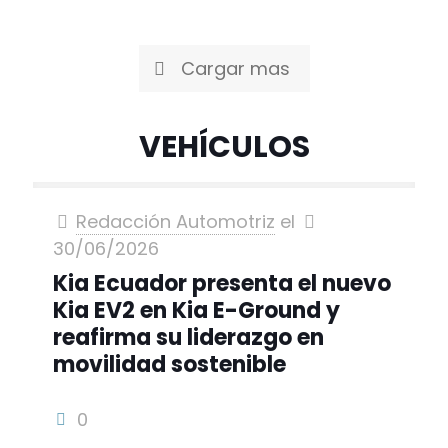
Cargar mas
VEHÍCULOS
Redacción Automotriz
el
30/06/2026
Kia Ecuador presenta el nuevo
Kia EV2 en Kia E-Ground y
reafirma su liderazgo en
movilidad sostenible
0