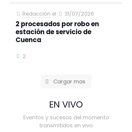
Redacción
el
31/07/2026
2 procesados por robo en
estación de servicio de
Cuenca
2
Cargar mas
EN VIVO
Eventos y sucesos del momento
transmitidos en vivo