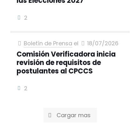
las Elecciones 2027
2
Boletín de Prensa
el
18/07/2026
Comisión Verificadora inicia
revisión de requisitos de
postulantes al CPCCS
2
Cargar mas