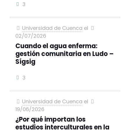
3
Universidad de Cuenca
el
02/07/2026
Cuando el agua enferma:
gestión comunitaria en Ludo –
Sígsig
3
Universidad de Cuenca
el
19/06/2026
¿Por qué importan los
estudios interculturales en la