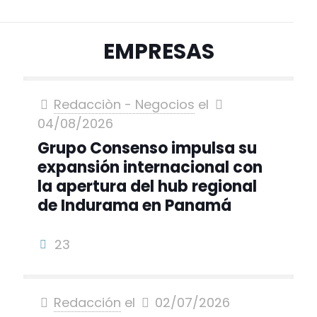
EMPRESAS
Redacciòn - Negocios
el
04/08/2026
Grupo Consenso impulsa su
expansión internacional con
la apertura del hub regional
de Indurama en Panamá
23
Redacción
el
02/07/2026