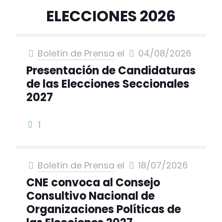
ELECCIONES 2026
Boletín de Prensa
el
04/08/2026
Presentación de Candidaturas
de las Elecciones Seccionales
2027
1
Boletín de Prensa
el
18/07/2026
CNE convoca al Consejo
Consultivo Nacional de
Organizaciones Políticas de