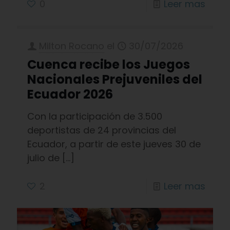
0
Leer mas
Milton Rocano
el
30/07/2026
Cuenca recibe los Juegos
Nacionales Prejuveniles del
Ecuador 2026
Con la participación de 3.500
deportistas de 24 provincias del
Ecuador, a partir de este jueves 30 de
julio de
[…]
2
Leer mas