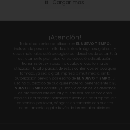
Cargar mas
¡Atención!
Todo el contenido publicado en
EL NUEVO TIEMPO,
incluyendo pero no limitado a textos, imágenes, gráficos, y
otros materiales, está protegido por derechos de autor. Está
estrictamente prohibida la reproducción, distribución,
transmisión, exhibición, o cualquier otra forma de
utilización, total o parcial, de estos contenidos en cualquier
formato, ya sea digital, impreso o multimedia, sin la
autorización previa y por escrito de
EL NUEVO TIEMPO.
El
uso no autorizado de cualquier material perteneciente a
EL
NUEVO TIEMPO
constituye una violación de los derechos
de propiedad intelectual y puede resultar en acciones
legales. Para obtener permisos o licencias para reproducir
contenido, por favor, póngase en contacto con nuestro
departamento legal a través de los canales oficiales.