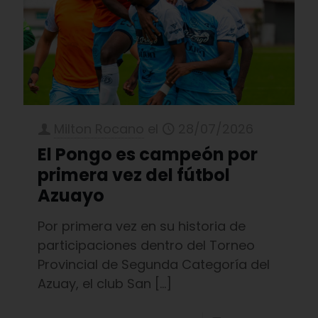
Milton Rocano
el
28/07/2026
El Pongo es campeón por
primera vez del fútbol
Azuayo
Por primera vez en su historia de
participaciones dentro del Torneo
Provincial de Segunda Categoría del
Azuay, el club San
[…]