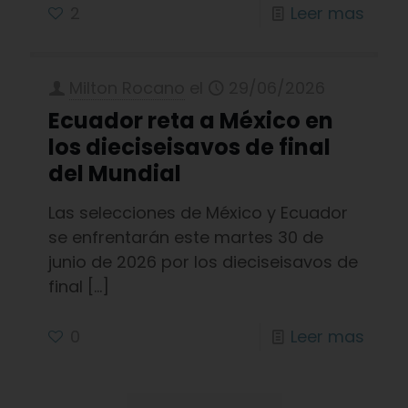
2
Leer mas
Milton Rocano
el
29/06/2026
Ecuador reta a México en
los dieciseisavos de final
del Mundial
Las selecciones de México y Ecuador
se enfrentarán este martes 30 de
junio de 2026 por los dieciseisavos de
final
[…]
0
Leer mas