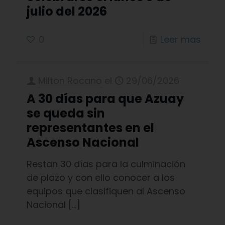
julio del 2026
0
Leer mas
Milton Rocano
el
29/06/2026
A 30 días para que Azuay
se queda sin
representantes en el
Ascenso Nacional
Restan 30 días para la culminación
de plazo y con ello conocer a los
equipos que clasifiquen al Ascenso
Nacional
[…]