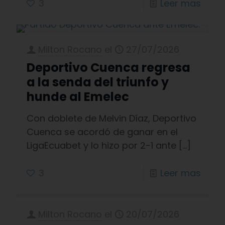
3
Leer mas
Milton Rocano
el
27/07/2026
Deportivo Cuenca regresa
a la senda del triunfo y
hunde al Emelec
Con doblete de Melvin Díaz, Deportivo
Cuenca se acordó de ganar en el
LigaEcuabet y lo hizo por 2-1 ante
[…]
3
Leer mas
Milton Rocano
el
20/07/2026