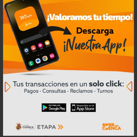
Convocatoria a Oferta Pública de
Bienes Muebles e Inmuebles – COAC
CREA en Liquidación
ETAPA EP impulsa obras con