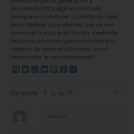
sonido de última generación y
proyección 100% digital. Enfocado
siempre en fortalecer su oferta de valor
para fidelizar a los clientes que se van
sumando a esta gran familia, mediante
acciones positivas que posicionan a la
cadena de cines ecuatoriana, como
marca líder en entretenimiento.
Facebook
Twitter
WhatsApp
Email
Message
Print
Compartir
Compartir
3
Redacción