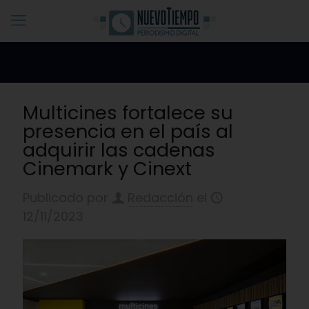
Multicines fortalece su
presencia en el país al
adquirir las cadenas
Cinemark y Cinext
Publicado por
Redacción
el
12/11/2023