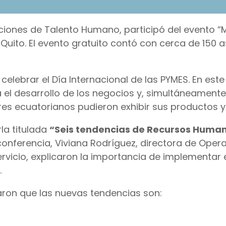
uciones de Talento Humano, participó del evento 
ito. El evento gratuito contó con cerca de 150 a
celebrar el Día Internacional de las PYMES. En est
 el desarrollo de los negocios y, simultáneamente
s ecuatorianos pudieron exhibir sus productos y 
la titulada
“Seis tendencias de Recursos Huma
conferencia, Viviana Rodríguez, directora de Opera
ervicio, explicaron la importancia de implementar 
.
caron que las nuevas tendencias son: