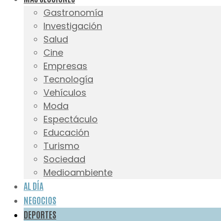
Gastronomía
Investigación
Salud
Cine
Empresas
Tecnología
Vehículos
Moda
Espectáculo
Educación
Turismo
Sociedad
Medioambiente
AL DÍA
NEGOCIOS
DEPORTES