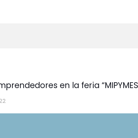
prendedores en la feria “MIPYMES
22