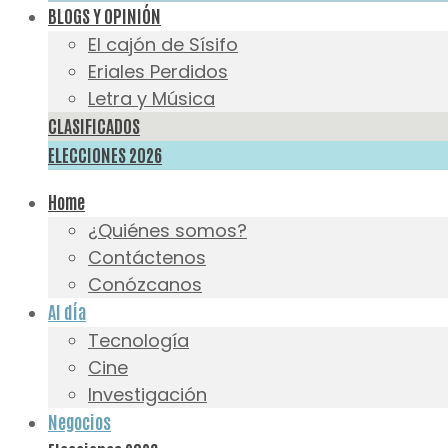
BLOGS Y OPINIÓN
El cajón de Sísifo
Eriales Perdidos
Letra y Música
CLASIFICADOS
ELECCIONES 2026
Home
¿Quiénes somos?
Contáctenos
Conózcanos
Al día
Tecnología
Cine
Investigación
Negocios