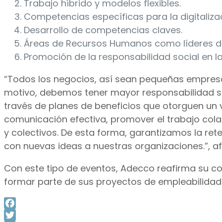
Trabajo híbrido y modelos flexibles.
Competencias específicas para la digitaliza
Desarrollo de competencias claves.
Áreas de Recursos Humanos como líderes de
Promoción de la responsabilidad social en l
“Todos los negocios, así sean pequeñas empresa
motivo, debemos tener mayor responsabilidad so
través de planes de beneficios que otorguen un
comunicación efectiva, promover el trabajo colab
y colectivos. De esta forma, garantizamos la ret
con nuevas ideas a nuestras organizaciones.”, a
Con este tipo de eventos, Adecco reafirma su c
formar parte de sus proyectos de empleabilidad
Facebook