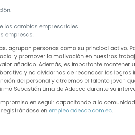
ción.
 los cambios empresariales.
as empresas.
s, agrupan personas como su principal activo. Po
cial y promover la motivación en nuestros trabaj
 valor añadido. Además, es importante mantener 
orativo y no olvidarnos de reconocer los logros i
ención del personal y atraemos el talento joven q
firmó Sebastián Lima de Adecco durante su interv
ompromiso en seguir capacitando a la comunidad, 
 registrándose en
empleo.adecco.com.ec
.