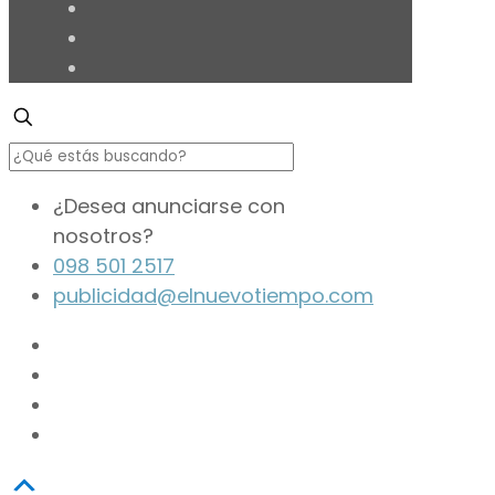
¿Desea anunciarse con
nosotros?
098 501 2517
publicidad@elnuevotiempo.com