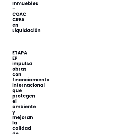
Inmuebles
–
COAC
CREA
en
Liquidación
ETAPA
EP
impulsa
obras
con
financiamiento
internacional
que
protegen
el
ambiente
y
mejoran
la
calidad
de