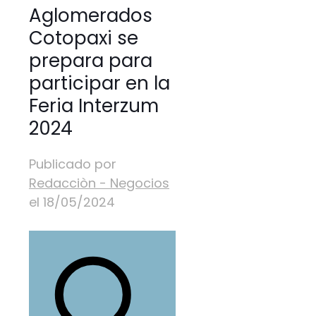
Aglomerados
Cotopaxi se
prepara para
participar en la
Feria Interzum
2024
Publicado por
Redacciòn - Negocios
el
18/05/2024