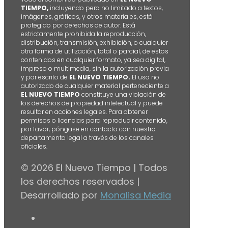
TIEMPO,
incluyendo pero no limitado a textos,
imágenes, gráficos, y otros materiales, está
protegido por derechos de autor. Está
estrictamente prohibida la reproducción,
distribución, transmisión, exhibición, o cualquier
otra forma de utilización, total o parcial, de estos
contenidos en cualquier formato, ya sea digital,
impreso o multimedia, sin la autorización previa
y por escrito de
EL NUEVO TIEMPO.
El uso no
autorizado de cualquier material perteneciente a
EL NUEVO TIEMPO
constituye una violación de
los derechos de propiedad intelectual y puede
resultar en acciones legales. Para obtener
permisos o licencias para reproducir contenido,
por favor, póngase en contacto con nuestro
departamento legal a través de los canales
oficiales.
© 2026 El Nuevo Tiempo | Todos
los derechos reservados |
Desarrollado por
Monalisa Media