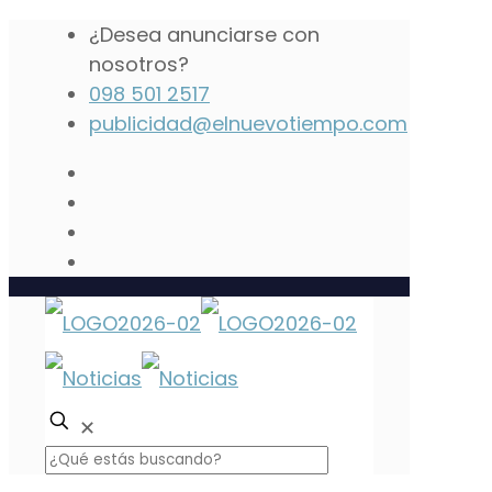
¿Desea anunciarse con
nosotros?
098 501 2517
publicidad@elnuevotiempo.com
✕