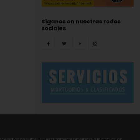
Síganos en nuestras redes
sociales
r derechos de autor. Está estrictamente prohibida la reproducción,