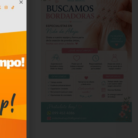
años de