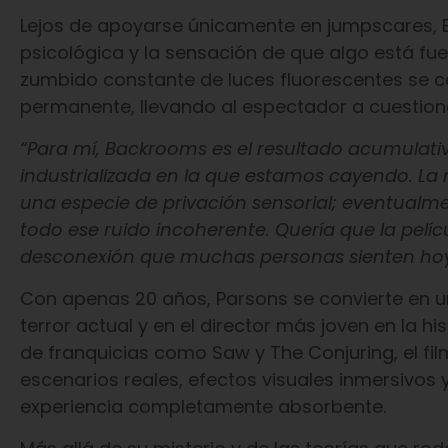
Lejos de apoyarse únicamente en jumpscares, 
psicológica y la sensación de que algo está fuera
zumbido constante de luces fluorescentes se 
permanente, llevando al espectador a cuestiona
“Para mí, Backrooms es el resultado acumulati
industrializada en la que estamos cayendo. La r
una especie de privación sensorial; eventualme
todo ese ruido incoherente. Quería que la pelí
desconexión que muchas personas sienten hoy
Con apenas 20 años, Parsons se convierte en u
terror actual y en el director más joven en la
de franquicias como Saw y The Conjuring, el f
escenarios reales, efectos visuales inmersivo
experiencia completamente absorbente.