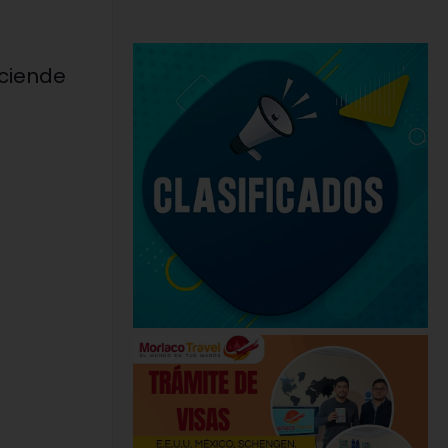
nciende