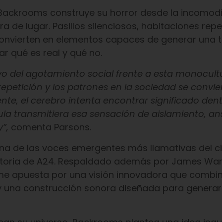
Backrooms construye su horror desde la incomod
 de lugar. Pasillos silenciosos, habitaciones repet
convierten en elementos capaces de generar una 
r qué es real y qué no.
vo del agotamiento social frente a esta monocult
epetición y los patrones en la sociedad se convie
nte, el cerebro intenta encontrar significado den
cula transmitiera esa sensación de aislamiento, an
”,
comenta Parsons.
na de las voces emergentes más llamativas del c
 historia de A24. Respaldado además por James Wa
ilme apuesta por una visión innovadora que combi
s y una construcción sonora diseñada para genera