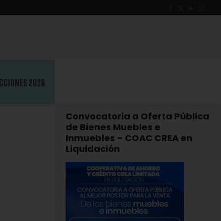
a
CCIONES 2026
Convocatoria a Oferta Pública
de Bienes Muebles e
Inmuebles – COAC CREA en
Liquidación