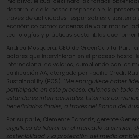
iniciativa, el cual destinará los fondos obtenid
desarrollo de la pesca responsable, la preserva
través de actividades responsables y sostenibl
económico como: cadenas de valor marina, adapt
tecnologías y prácticas sostenibles que foment
Andrea Mosquera, CEO de GreenCapital Partners
actores que intervinieron en el proceso hasta l
internacional de valores, cumpliendo con los m
calificación AA, otorgado por Pacific Credit Ra
Sustainability (PCS).
“Me enorgullece haber lide
participado en este proceso, quienes en todo
estándares internacionales. Estamos convencid
beneficiarios finales, a través del Banco del Aus
Por su parte, Clemente Tamariz, gerente General
orgulloso de liderar en el mercado la emisión
sostenibilidad y la protección del medio ambient