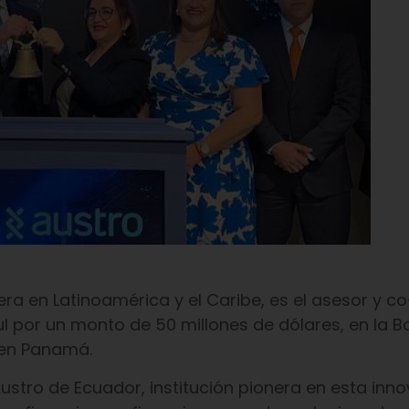
era en Latinoamérica y el Caribe, es el asesor y co
l por un monto de 50 millones de dólares, en la B
 en Panamá.
 Austro de Ecuador, institución pionera en esta inn