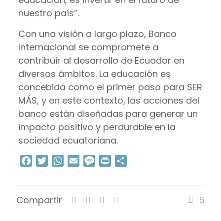
nuestro país”.
Con una visión a largo plazo, Banco
Internacional se compromete a
contribuir al desarrollo de Ecuador en
diversos ámbitos. La educación es
concebida como el primer paso para SER
MÁS, y en este contexto, las acciones del
banco están diseñadas para generar un
impacto positivo y perdurable en la
sociedad ecuatoriana.
Facebook
Twitter
WhatsApp
Email
Message
Print
Compartir
Compartir
5