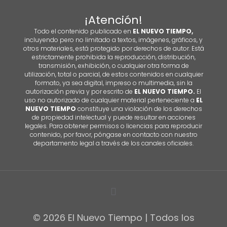
¡Atención!
Todo el contenido publicado en
EL NUEVO TIEMPO,
incluyendo pero no limitado a textos, imágenes, gráficos, y
otros materiales, está protegido por derechos de autor. Está
estrictamente prohibida la reproducción, distribución,
transmisión, exhibición, o cualquier otra forma de
utilización, total o parcial, de estos contenidos en cualquier
formato, ya sea digital, impreso o multimedia, sin la
autorización previa y por escrito de
EL NUEVO TIEMPO.
El
uso no autorizado de cualquier material perteneciente a
EL
NUEVO TIEMPO
constituye una violación de los derechos
de propiedad intelectual y puede resultar en acciones
legales. Para obtener permisos o licencias para reproducir
contenido, por favor, póngase en contacto con nuestro
departamento legal a través de los canales oficiales.
© 2026 El Nuevo Tiempo | Todos los