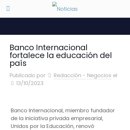
Banco Internacional
fortalece la educación del
país
Publicado por
Redacciòn - Negocios
el
13/10/2023
Banco Internacional, miembro fundador
de la iniciativa privada empresarial,
Unidos por la Educación, renovó