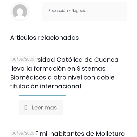
Redacciòn - Negocios
Articulos relacionados
La Universidad Católica de Cuenca
08/08/2026
lleva la formación en Sistemas
Biomédicos a otro nivel con doble
titulación internacional
Leer mas
Más de 7 mil habitantes de Molleturo
06/08/2026