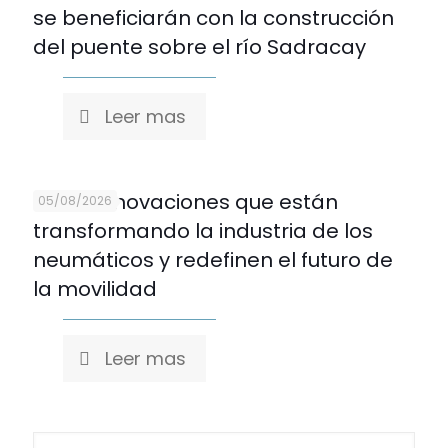
se beneficiarán con la construcción
del puente sobre el río Sadracay
Leer mas
Cinco innovaciones que están
05/08/2026
transformando la industria de los
neumáticos y redefinen el futuro de
la movilidad
Leer mas