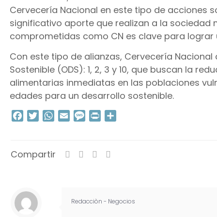
Cervecería Nacional en este tipo de acciones so
significativo aporte que realizan a la socieda
comprometidas como CN es clave para lograr u
Con este tipo de alianzas, Cervecería Nacional 
Sostenible (ODS): 1, 2, 3 y 10, que buscan la re
alimentarias inmediatas en las poblaciones vuln
edades para un desarrollo sostenible.
Facebook
Twitter
WhatsApp
Email
Message
Print
Compartir
Compartir
Redacciòn - Negocios