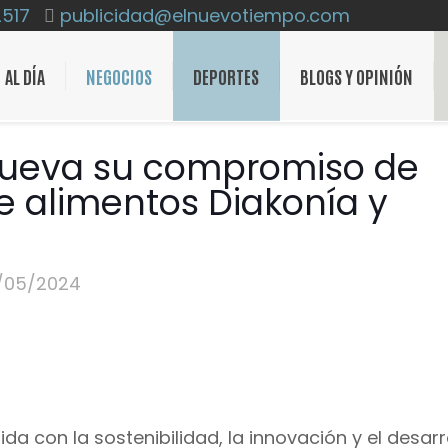
2517
publicidad@elnuevotiempo.com
AL DÍA
NEGOCIOS
DEPORTES
BLOGS Y OPINIÓN
nueva su compromiso de
e alimentos Diakonía y
/05/2024
 con la sostenibilidad, la innovación y el desarro