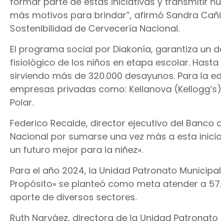
formar parte de estas iniciativas y transmitir n
más motivos para brindar”, afirmó Sandra Cañ
Sostenibilidad de Cervecería Nacional.
El programa social por Diakonía, garantiza un d
fisiológico de los niños en etapa escolar. Hasta
sirviendo más de 320.000 desayunos. Para la e
empresas privadas como: Kellanova (Kellogg’s)
Polar.
Federico Recalde, director ejecutivo del Banco
Nacional por sumarse una vez más a esta inicia
un futuro mejor para la niñez».
Para el año 2024, la Unidad Patronato Municip
Propósito» se planteó como meta atender a 57.19
aporte de diversos sectores.
Ruth Narváez, directora de la Unidad Patronato 