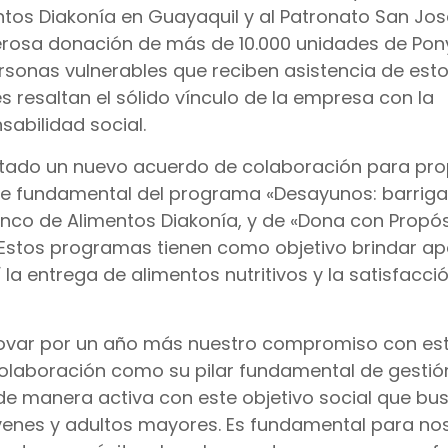
ntos Diakonía en Guayaquil y al Patronato San Jos
erosa donación de más de 10.000 unidades de Pon
ersonas vulnerables que reciben asistencia de est
 resaltan el sólido vínculo de la empresa con la
sabilidad social.
tado un nuevo acuerdo de colaboración para pro
te fundamental del programa «Desayunos: barrig
anco de Alimentos Diakonía, y de «Dona con Propós
. Estos programas tienen como objetivo brindar a
a entrega de alimentos nutritivos y la satisfacci
novar por un año más nuestro compromiso con es
olaboración como su pilar fundamental de gestión
de manera activa con este objetivo social que bu
óvenes y adultos mayores. Es fundamental para no