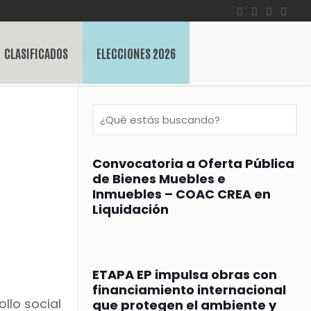
CLASIFICADOS
ELECCIONES 2026
Convocatoria a Oferta Pública
de Bienes Muebles e
Inmuebles – COAC CREA en
Liquidación
ETAPA EP impulsa obras con
financiamiento internacional
llo social
que protegen el ambiente y