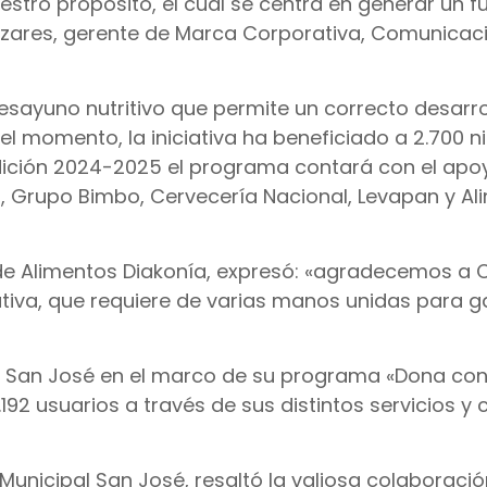
uestro propósito, el cual se centra en generar un f
izares, gerente de Marca Corporativa, Comunicac
esayuno nutritivo que permite un correcto desarro
 el momento, la iniciativa ha beneficiado a 2.700 n
dición 2024-2025 el programa contará con el apo
, Grupo Bimbo, Cervecería Nacional, Levapan y Al
 de Alimentos Diakonía, expresó: «agradecemos a 
tiva, que requiere de varias manos unidas para g
al San José en el marco de su programa «Dona co
2 usuarios a través de sus distintos servicios y c
Municipal San José, resaltó la valiosa colaboraci