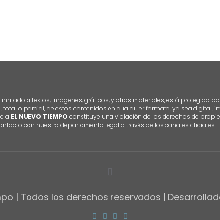
imitado a textos, imágenes, gráficos, y otros materiales, está protegido po
n, total o parcial, de estos contenidos en cualquier formato, ya sea digital,
te a
EL NUEVO TIEMPO
constituye una violación de los derechos de propie
ontacto con nuestro departamento legal a través de los canales oficiales.
po | Todos los derechos reservados | Desarrolla