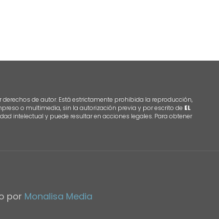
r derechos de autor. Está estrictamente prohibida la reproducción,
 impreso o multimedia, sin la autorización previa y por escrito de
EL
dad intelectual y puede resultar en acciones legales. Para obtener
do por
Monalisa Media