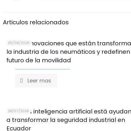
Articulos relacionados
Cinco innovaciones que están transform
05/08/2026
la industria de los neumáticos y redefinen
futuro de la movilidad
Leer mas
Cómo la inteligencia artificial está ayuda
28/07/2026
a transformar la seguridad industrial en
Ecuador