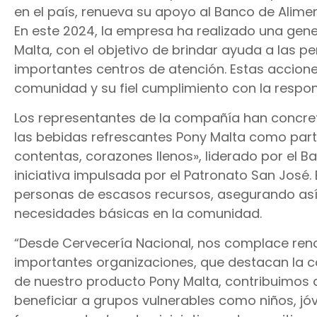
en el país, renueva su apoyo al Banco de Alime
En este 2024, la empresa ha realizado una gen
Malta, con el objetivo de brindar ayuda a las p
importantes centros de atención. Estas acciones
comunidad y su fiel cumplimiento con la respon
Los representantes de la compañía han concre
las bebidas refrescantes Pony Malta como par
contentas, corazones llenos», liderado por el B
iniciativa impulsada por el Patronato San José
personas de escasos recursos, asegurando así l
necesidades básicas en la comunidad.
“Desde Cervecería Nacional, nos complace re
importantes organizaciones, que destacan la c
de nuestro producto Pony Malta, contribuimos 
beneficiar a grupos vulnerables como niños, j