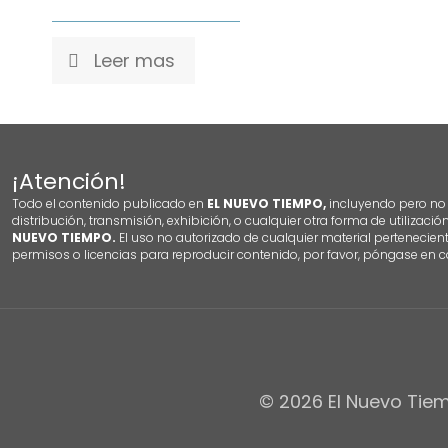
Leer mas
¡Atención!
Todo el contenido publicado en
EL NUEVO TIEMPO,
incluyendo pero no l
distribución, transmisión, exhibición, o cualquier otra forma de utilizació
NUEVO TIEMPO.
El uso no autorizado de cualquier material pertenecien
permisos o licencias para reproducir contenido, por favor, póngase en c
© 2026 El Nuevo Tiem