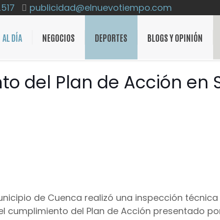
2517
publicidad@elnuevotiempo.com
AL DÍA
NEGOCIOS
DEPORTES
BLOGS Y OPINIÓN
to del Plan de Acción en 
icipio de Cuenca realizó una inspección técnica 
el cumplimiento del Plan de Acción presentado por