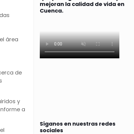
mejoran la calidad de vida en
Cuenca.
idas
el área
cerca de
s
iridos y
onforme a
Síganos en nuestras redes
el
sociales