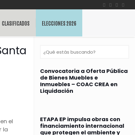
CLASIFICADOS
ELECCIONES 2026
Santa
Convocatoria a Oferta Pública
de Bienes Muebles e
Inmuebles – COAC CREA en
Liquidación
ETAPA EP impulsa obras con
en el
financiamiento internacional
 la
que protegen el ambiente y