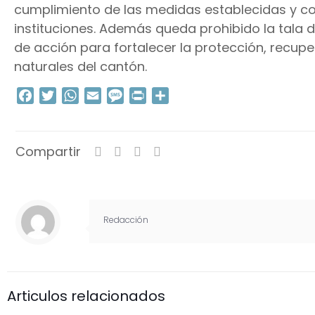
cumplimiento de las medidas establecidas y co
instituciones. Además queda prohibido la tala 
de acción para fortalecer la protección, recup
naturales del cantón.
Facebook
Twitter
WhatsApp
Email
Message
Print
Compartir
Compartir
Redacción
Articulos relacionados