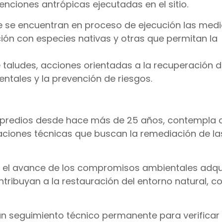
enciones antrópicas ejecutadas en el sitio.
que se encuentran en proceso de ejecución las med
ación con especies nativas y otras que permitan la
e taludes, acciones orientadas a la recuperación d
entales y la prevención de riesgos.
s predios desde hace más de 25 años, contempla 
iones técnicas que buscan la remediación de la
r el avance de los compromisos ambientales adqu
tribuyan a la restauración del entorno natural, c
 seguimiento técnico permanente para verificar 