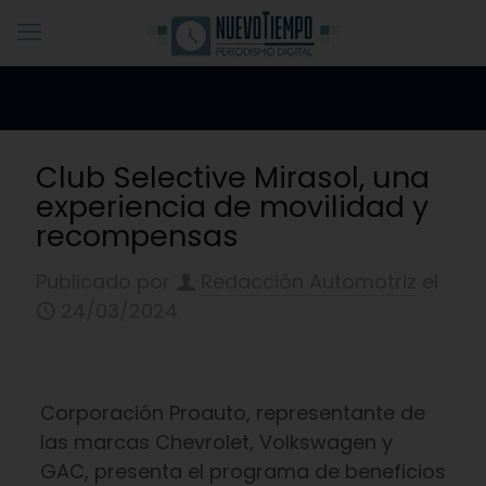
Club Selective Mirasol, una
experiencia de movilidad y
recompensas
Publicado por
Redacción Automotriz
el
24/03/2024
Corporación Proauto, representante de
las marcas Chevrolet, Volkswagen y
GAC, presenta el programa de beneficios