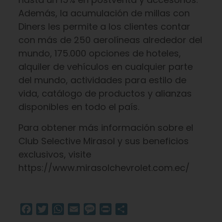
Además, la acumulación de millas con
Diners les permite a los clientes contar
con más de 250 aerolíneas alrededor del
mundo, 175.000 opciones de hoteles,
alquiler de vehículos en cualquier parte
del mundo, actividades para estilo de
vida, catálogo de productos y alianzas
disponibles en todo el país.
Para obtener más información sobre el
Club Selective Mirasol y sus beneficios
exclusivos, visite
https://www.mirasolchevrolet.com.ec/
Facebook
Twitter
WhatsApp
Email
Message
Print
Compartir