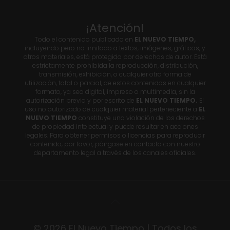
¡Atención!
Todo el contenido publicado en
EL NUEVO TIEMPO,
incluyendo pero no limitado a textos, imágenes, gráficos, y
otros materiales, está protegido por derechos de autor. Está
estrictamente prohibida la reproducción, distribución,
transmisión, exhibición, o cualquier otra forma de
utilización, total o parcial, de estos contenidos en cualquier
formato, ya sea digital, impreso o multimedia, sin la
autorización previa y por escrito de
EL NUEVO TIEMPO.
El
uso no autorizado de cualquier material perteneciente a
EL
NUEVO TIEMPO
constituye una violación de los derechos
de propiedad intelectual y puede resultar en acciones
legales. Para obtener permisos o licencias para reproducir
contenido, por favor, póngase en contacto con nuestro
departamento legal a través de los canales oficiales.
© 2026 El Nuevo Tiempo | Todos los