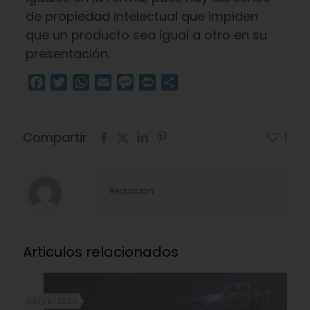
de propiedad intelectual que impiden
que un producto sea igual a otro en su
presentación.
Facebook
Twitter
WhatsApp
Email
Message
Print
Compartir
Compartir
1
Redacción
Articulos relacionados
06/08/2026