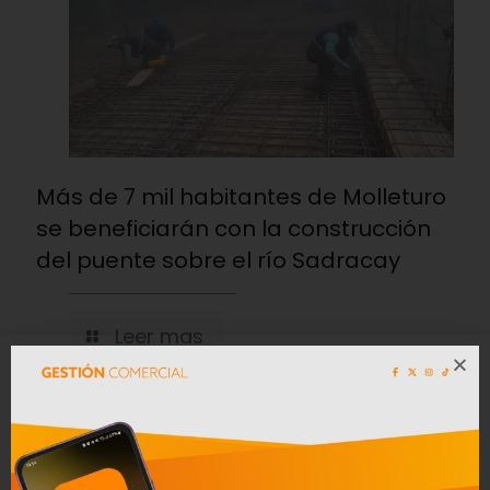
Más de 7 mil habitantes de Molleturo
se beneficiarán con la construcción
del puente sobre el río Sadracay
Leer mas
04/08/2026