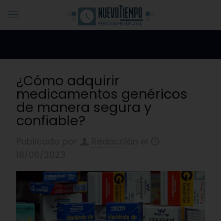
¿Cómo adquirir
medicamentos genéricos
de manera segura y
confiable?
Publicado por
Redacción
el
18/06/2023