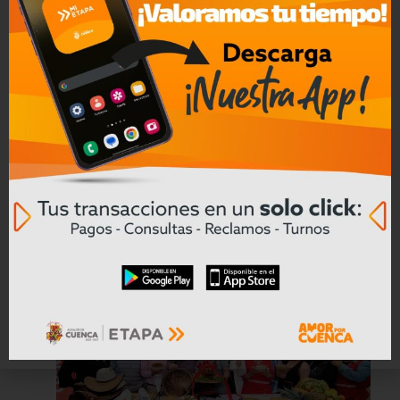
Prefectura del Azuay prepara la vía
antigua Cuenca – Girón – Pasaje
para colocar nueva carpeta asfáltica
Leer mas
04/08/2026