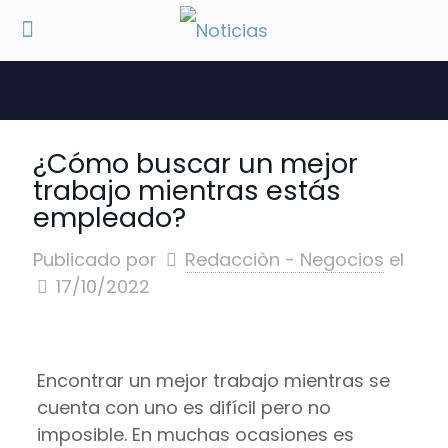
¿Cómo buscar un mejor
trabajo mientras estás
empleado?
Publicado por
Redacciòn - Negocios
el
17/10/2022
Encontrar un mejor trabajo mientras se
cuenta con uno es difícil pero no
imposible. En muchas ocasiones es