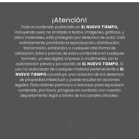
¡Atención!
Todo el contenido publicado en
EL NUEVO TIEMPO,
incluyendo pero no limitado a textos, imágenes, gráficos, y
otros materiales, está protegido por derechos de autor. Está
estrictamente prohibida la reproducción, distribución,
transmisión, exhibición, o cualquier otra forma de
utilización, total o parcial, de estos contenidos en cualquier
formato, ya sea digital, impreso o multimedia, sin la
autorización previa y por escrito de
EL NUEVO TIEMPO.
El
uso no autorizado de cualquier material perteneciente a
EL
NUEVO TIEMPO
constituye una violación de los derechos
de propiedad intelectual y puede resultar en acciones
legales. Para obtener permisos o licencias para reproducir
contenido, por favor, póngase en contacto con nuestro
departamento legal a través de los canales oficiales.