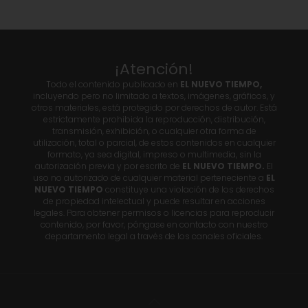
¡Atención!
Todo el contenido publicado en
EL NUEVO TIEMPO,
incluyendo pero no limitado a textos, imágenes, gráficos, y
otros materiales, está protegido por derechos de autor. Está
estrictamente prohibida la reproducción, distribución,
transmisión, exhibición, o cualquier otra forma de
utilización, total o parcial, de estos contenidos en cualquier
formato, ya sea digital, impreso o multimedia, sin la
autorización previa y por escrito de
EL NUEVO TIEMPO.
El
uso no autorizado de cualquier material perteneciente a
EL
NUEVO TIEMPO
constituye una violación de los derechos
de propiedad intelectual y puede resultar en acciones
legales. Para obtener permisos o licencias para reproducir
contenido, por favor, póngase en contacto con nuestro
departamento legal a través de los canales oficiales.