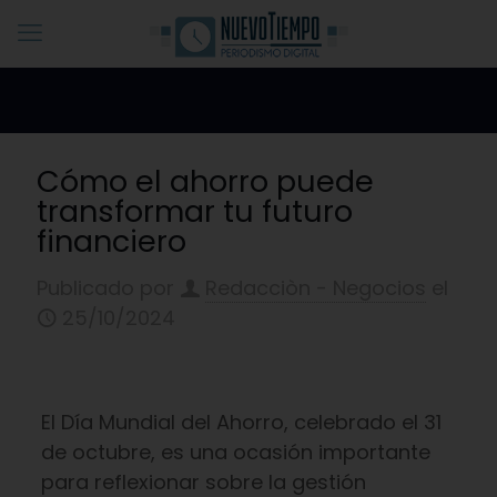
Cómo el ahorro puede
transformar tu futuro
financiero
Publicado por
Redacciòn - Negocios
el
25/10/2024
El Día Mundial del Ahorro, celebrado el 31
de octubre, es una ocasión importante
para reflexionar sobre la gestión