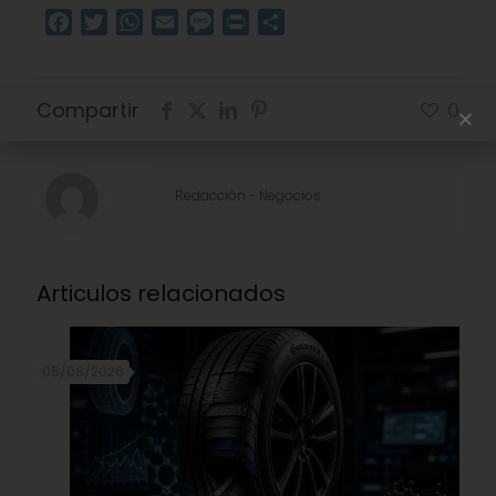
Facebook
Twitter
WhatsApp
Email
Message
Print
Compartir
Compartir
0
Redacciòn - Negocios
Articulos relacionados
05/08/2026