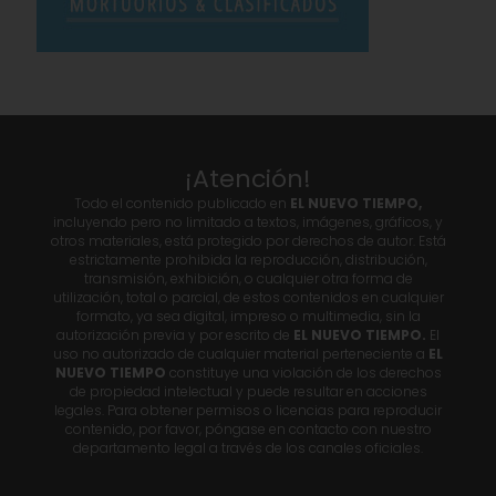
¡Atención!
Todo el contenido publicado en
EL NUEVO TIEMPO,
incluyendo pero no limitado a textos, imágenes, gráficos, y
otros materiales, está protegido por derechos de autor. Está
estrictamente prohibida la reproducción, distribución,
transmisión, exhibición, o cualquier otra forma de
utilización, total o parcial, de estos contenidos en cualquier
formato, ya sea digital, impreso o multimedia, sin la
autorización previa y por escrito de
EL NUEVO TIEMPO.
El
uso no autorizado de cualquier material perteneciente a
EL
NUEVO TIEMPO
constituye una violación de los derechos
de propiedad intelectual y puede resultar en acciones
legales. Para obtener permisos o licencias para reproducir
contenido, por favor, póngase en contacto con nuestro
departamento legal a través de los canales oficiales.