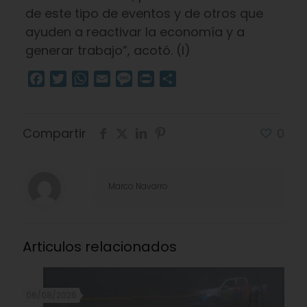
de este tipo de eventos y de otros que
ayuden a reactivar la economía y a
generar trabajo”, acotó. (I)
Facebook
Twitter
WhatsApp
Email
Message
Print
Compartir
Compartir
0
Marco Navarro
Articulos relacionados
06/08/2026