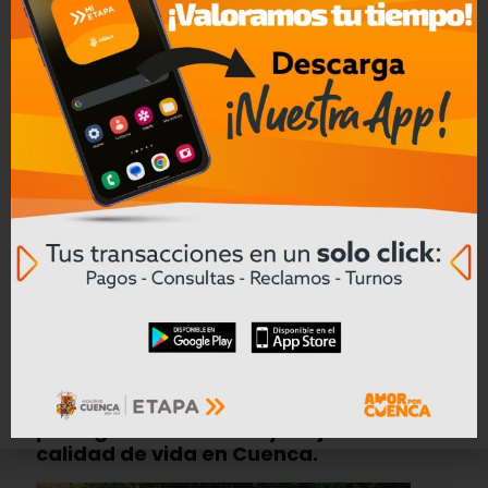
ETAPA EP impulsa obras con
financiamiento internacional que
protegen el ambiente y mejoran la
calidad de vida en Cuenca.