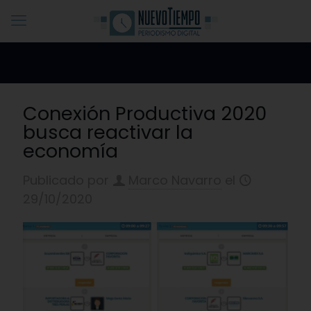
Conexión Productiva 2020
busca reactivar la
economía
Publicado por
Marco Navarro
el
29/10/2020