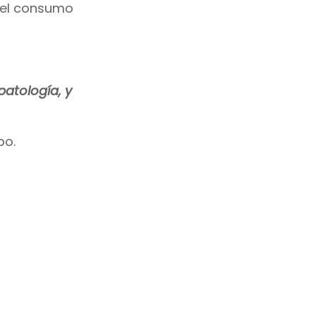
, el consumo
patología, y
po.