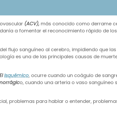
rovascular
(ACV),
más conocido como derrame ce
dadanía a fomentar el reconocimiento rápido de lo
del flujo sanguíneo al cerebro, impidiendo que las
tología es una de las principales causas de muerte
El
isquémico
, ocurre cuando un coágulo de sangr
morrágic
o, cuando una arteria o vaso sanguíneo 
cial, problemas para hablar o entender, problemas