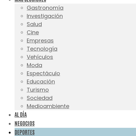
Gastronomía
Investigación
Salud
Cine
Empresas
Tecnología
Vehículos
Moda
Espectáculo
Educación
Turismo
Sociedad
Medioambiente
AL DÍA
NEGOCIOS
DEPORTES