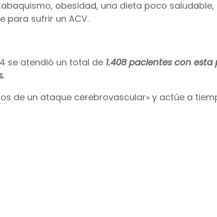
es, tabaquismo, obesidad, una dieta poco saludable
e para sufrir un ACV.
24 se atendió un total de
1.408 pacientes con esta 
.
nos de un ataque cerebrovascular» y actúe a tiem