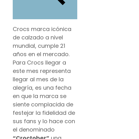
Crocs marca icónica
de calzado a nivel
mundial, cumple 21
años en el mercado.
Para Crocs llegar a
este mes representa
llegar al mes de la
alegría, es una fecha
en que la marca se
siente complacida de
festejar la fidelidad de
sus fans y lo hace con
el denominado
“Croctober”
una