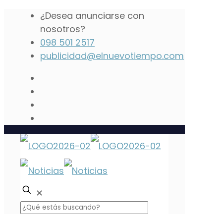
¿Desea anunciarse con
nosotros?
098 501 2517
publicidad@elnuevotiempo.com
✕