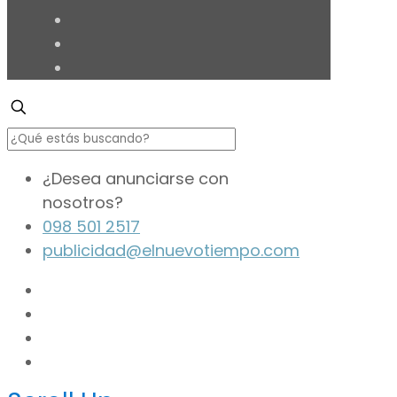
¿Desea anunciarse con
nosotros?
098 501 2517
publicidad@elnuevotiempo.com