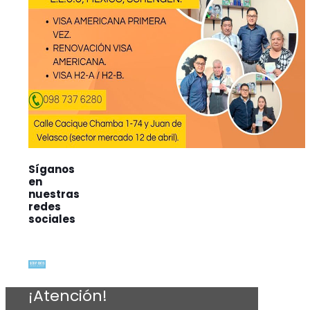
Síganos
en
nuestras
redes
sociales
¡Atención!