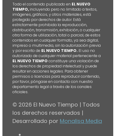
Todo el contenido publicado en
EL NUEVO
TIEMPO,
incluyendo pero no limitado a textos,
imágenes, gráficos, y otros materiales, está
protegido por derechos de autor. Está
estrictamente prohibida la reproducción,
distribución, transmisión, exhibición, o cualquier
otra forma de utilización, total o parcial, de estos
contenidos en cualquier formato, ya sea digital,
impreso o multimedia, sin la autorización previa
y por escrito de
EL NUEVO TIEMPO.
El uso no
autorizado de cualquier material perteneciente a
EL NUEVO TIEMPO
constituye una violación de
los derechos de propiedad intelectual y puede
resultar en acciones legales. Para obtener
permisos o licencias para reproducir contenido,
por favor, póngase en contacto con nuestro
departamento legal a través de los canales
oficiales.
© 2026 El Nuevo Tiempo | Todos
los derechos reservados |
Desarrollado por
Monalisa Media