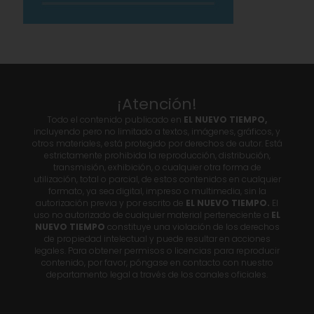
¡Atención!
Todo el contenido publicado en
EL NUEVO TIEMPO,
incluyendo pero no limitado a textos, imágenes, gráficos, y
otros materiales, está protegido por derechos de autor. Está
estrictamente prohibida la reproducción, distribución,
transmisión, exhibición, o cualquier otra forma de
utilización, total o parcial, de estos contenidos en cualquier
formato, ya sea digital, impreso o multimedia, sin la
autorización previa y por escrito de
EL NUEVO TIEMPO.
El
uso no autorizado de cualquier material perteneciente a
EL
NUEVO TIEMPO
constituye una violación de los derechos
de propiedad intelectual y puede resultar en acciones
legales. Para obtener permisos o licencias para reproducir
contenido, por favor, póngase en contacto con nuestro
departamento legal a través de los canales oficiales.