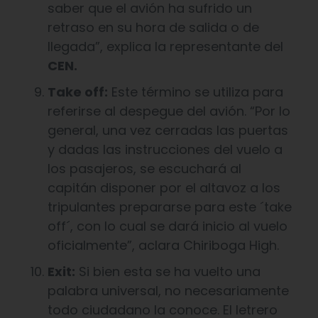
saber que el avión ha sufrido un
retraso en su hora de salida o de
llegada”, explica la representante del
CEN.
Take off:
Este término se utiliza para
referirse al despegue del avión. “Por lo
general, una vez cerradas las puertas
y dadas las instrucciones del vuelo a
los pasajeros, se escuchará al
capitán disponer por el altavoz a los
tripulantes prepararse para este ´take
off´, con lo cual se dará inicio al vuelo
oficialmente”, aclara Chiriboga High.
Exit:
Si bien esta se ha vuelto una
palabra universal, no necesariamente
todo ciudadano la conoce. El letrero