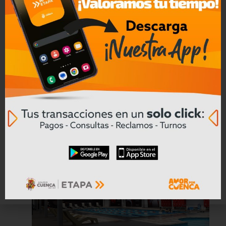
U. de Cuenca y Acción Universitaria
gestionan la apertura de nuevas
plazas de internado
Leer mas
10/07/2026