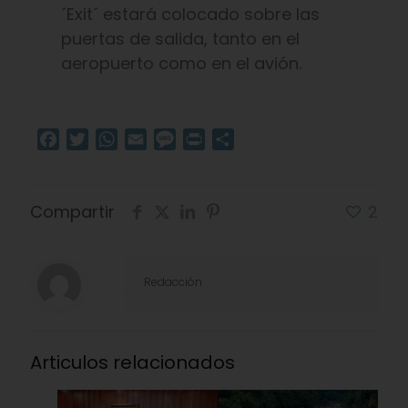
´Exit´ estará colocado sobre las
puertas de salida, tanto en el
aeropuerto como en el avión.
Facebook
Twitter
WhatsApp
Email
Message
Print
Compartir
Compartir
2
Redacción
Articulos relacionados