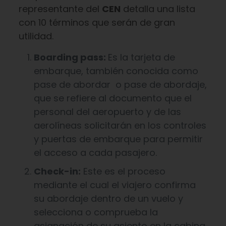
representante del
CEN
detalla una lista
con 10 términos que serán de gran
utilidad.
Boarding pass:
Es la tarjeta de
embarque, también conocida como
pase de abordar ​ o pase de abordaje,
que se refiere al documento que el
personal del aeropuerto y de las
aerolíneas solicitarán en los controles
y puertas de embarque para permitir
el acceso a cada pasajero.
Check-in:
Este es el proceso
mediante el cual el viajero confirma
su abordaje dentro de un vuelo y
selecciona o comprueba la
asignación de su asiento en la cabina