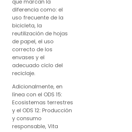
que marcan la
diferencia como: el
uso frecuente de la
bicicleta, la
reutilización de hojas
de papel, el uso
correcto de los
envases y el
adecuado ciclo del
reciclaje.
Adicionalmente, en
línea con el ODS 15:
Ecosistemas terrestres
y el ODS 12: Producción
y consumo
responsable, Vita