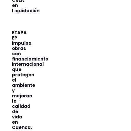
CREA
en
Liquidación
ETAPA
EP
impulsa
obras
con
financiamiento
internacional
que
protegen
el
ambiente
y
mejoran
la
calidad
de
vida
en
Cuenca.