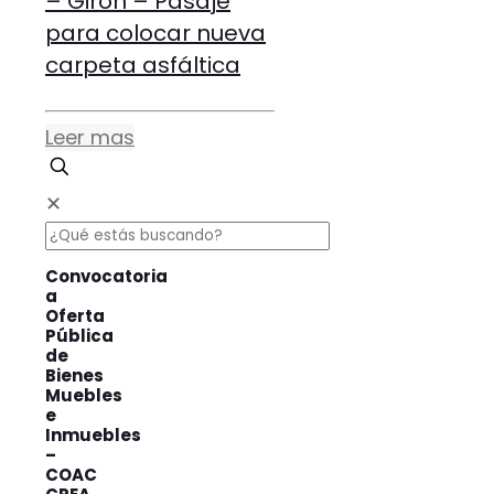
– Girón – Pasaje
para colocar nueva
carpeta asfáltica
Leer mas
✕
Convocatoria
a
Oferta
Pública
de
Bienes
Muebles
e
Inmuebles
–
COAC