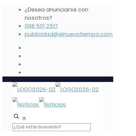
¿Desea anunciarse con
nosotros?
098 501 2517
publicidad@elnuevotiempo.com
✕