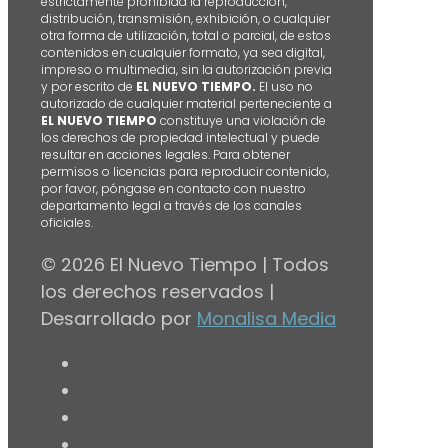
estrictamente prohibida la reproducción,
distribución, transmisión, exhibición, o cualquier
otra forma de utilización, total o parcial, de estos
contenidos en cualquier formato, ya sea digital,
impreso o multimedia, sin la autorización previa
y por escrito de
EL NUEVO TIEMPO.
El uso no
autorizado de cualquier material perteneciente a
EL NUEVO TIEMPO
constituye una violación de
los derechos de propiedad intelectual y puede
resultar en acciones legales. Para obtener
permisos o licencias para reproducir contenido,
por favor, póngase en contacto con nuestro
departamento legal a través de los canales
oficiales.
© 2026 El Nuevo Tiempo | Todos
los derechos reservados |
Desarrollado por
Monalisa Media