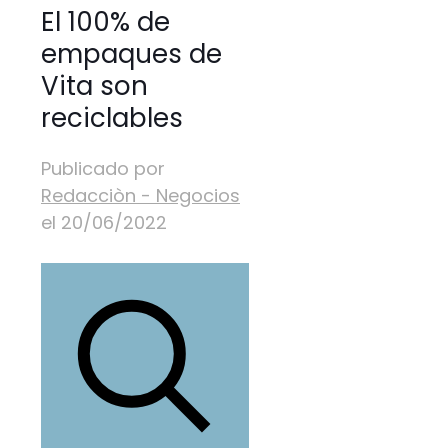
El 100% de
empaques de
Vita son
reciclables
Publicado por
Redacciòn - Negocios
el
20/06/2022