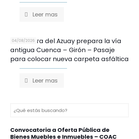
Leer mas
Prefectura del Azuay prepara la vía
04/08/2026
antigua Cuenca – Girón – Pasaje
para colocar nueva carpeta asfáltica
Leer mas
Convocatoria a Oferta Pública de
Bienes Muebles e Inmuebles – COAC