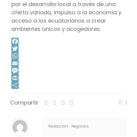
por el desarrollo local a través de una
oferta variada, impulso a la economía y
acceso a los ecuatorianos a crear
ambientes únicos y acogedores.
Facebook
Twitter
WhatsApp
Email
Message
Print
Compartir
Compartir
1
Redacciòn - Negocios