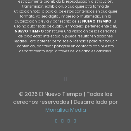
estrictamente prohibida la reproducción, distribución,
transmisión, exhibición, o cualquier otra forma de
utilización, total o parcial, de estos contenidos en cualquier
formato, ya sea digital, impreso o multimedia, sin la
autorización previa y por escrito de
EL NUEVO TIEMPO.
El
uso no autorizado de cualquier material perteneciente a
EL
NUEVO TIEMPO
constituye una violación de los derechos
de propiedad intelectual y puede resultar en acciones
legales. Para obtener permisos o licencias para reproducir
contenido, por favor, póngase en contacto con nuestro
departamento legal a través de los canales oficiales.
© 2026 El Nuevo Tiempo | Todos los
derechos reservados | Desarrollado por
Monalisa Media