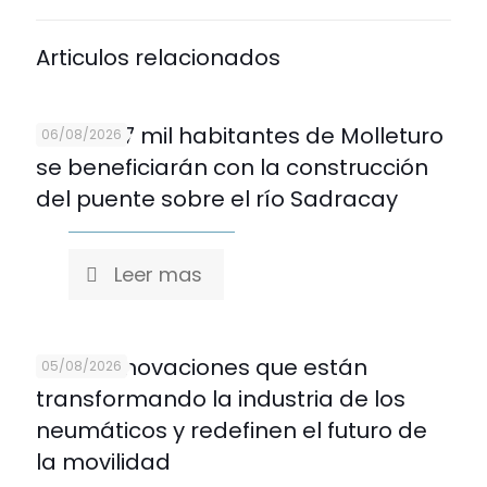
Articulos relacionados
Más de 7 mil habitantes de Molleturo
06/08/2026
se beneficiarán con la construcción
del puente sobre el río Sadracay
Leer mas
Cinco innovaciones que están
05/08/2026
transformando la industria de los
neumáticos y redefinen el futuro de
la movilidad