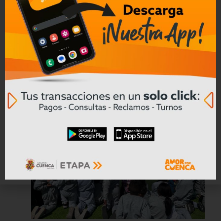
Marcimex avanza en economía
circular con su programa de reciclaje
electrónico
Leer mas
30/06/2026