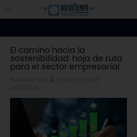
El camino hacia la
sostenibilidad: hoja de ruta
para el sector empresarial
Publicado por
Redacción
el
23/11/2024