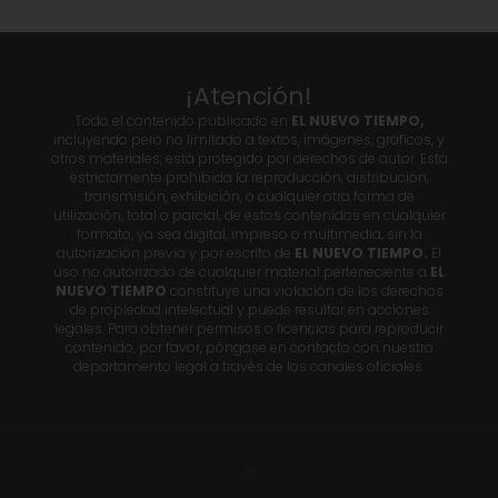
¡Atención!
Todo el contenido publicado en
EL NUEVO TIEMPO,
incluyendo pero no limitado a textos, imágenes, gráficos, y
otros materiales, está protegido por derechos de autor. Está
estrictamente prohibida la reproducción, distribución,
transmisión, exhibición, o cualquier otra forma de
utilización, total o parcial, de estos contenidos en cualquier
formato, ya sea digital, impreso o multimedia, sin la
autorización previa y por escrito de
EL NUEVO TIEMPO.
El
uso no autorizado de cualquier material perteneciente a
EL
NUEVO TIEMPO
constituye una violación de los derechos
de propiedad intelectual y puede resultar en acciones
legales. Para obtener permisos o licencias para reproducir
contenido, por favor, póngase en contacto con nuestro
departamento legal a través de los canales oficiales.