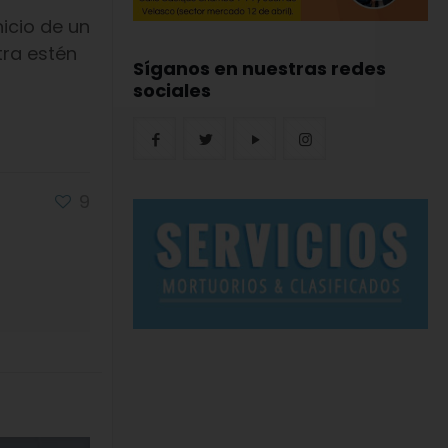
icio de un
tra estén
Síganos en nuestras redes
sociales
9