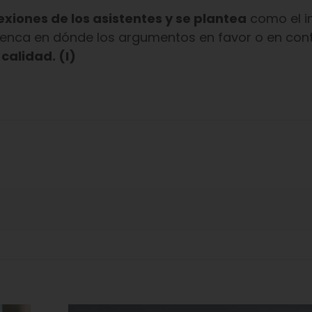
lexiones de los asistentes y se plantea
como el in
Cuenca en dónde los argumentos en favor o en con
 calidad. (I)