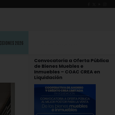
a
CCIONES 2026
Convocatoria a Oferta Pública
de Bienes Muebles e
Inmuebles – COAC CREA en
Liquidación