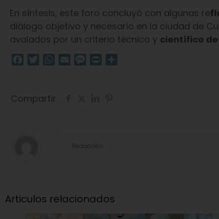
En síntesis, este foro concluyó con algunas re
f
diálogo objetivo y necesario en la ciudad de 
avalados por un criterio técnico y
científico de
Facebook
Twitter
WhatsApp
Email
Message
Print
Compartir
Compartir
Redacción
Articulos relacionados