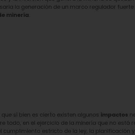
cesaria la generación de un marco regulador fuerte
de minería
.
 que si bien es cierto existen algunos
impactos
ne
e todo, en el ejercicio de la minería que no está 
 cumplimiento estricto de la ley, la planificación y