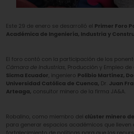
Este 29 de enero se desarrolló el
Primer Foro P
Académica de Ingeniería, Industria y Constr
El foro contó con la participación de los pone
Cámara de Industrias
, Producción y Empleo de
Sicma Ecuador
, ingeniero
Polibio Martínez, D
Universidad Católica de Cuenca,
Dr.
Juan Fra
Arteaga,
consultor minero de la firma JA&A.
Robalino, como miembro del
clúster minero d
para generar espacios académicos que lleven a 
fortalecimiento de políticas para que los recur