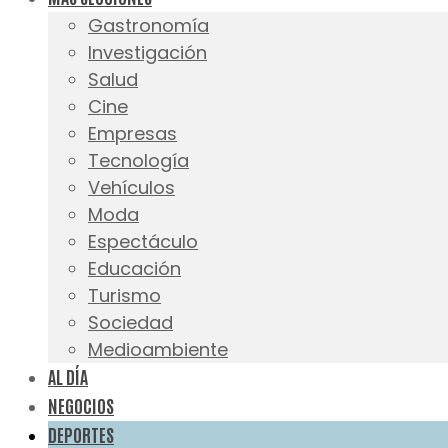
Gastronomía
Investigación
Salud
Cine
Empresas
Tecnología
Vehículos
Moda
Espectáculo
Educación
Turismo
Sociedad
Medioambiente
AL DÍA
NEGOCIOS
DEPORTES