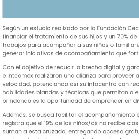
Según un estudio realizado por la Fundación Ceci
financiar el tratamiento de sus hijos y un 70% d
trabajos para acompañar a sus niños o familiare
generar iniciativas de acompañamiento que fort
Con el objetivo de reducir la brecha digital y gar
e Intcomex realizaron una alianza para proveer 
velocidad, potenciando así su infocentro con re
habilidades blandas y técnicas que permitan a e
brindándoles la oportunidad de emprender en di
Además, se busca facilitar el acompañamiento en 
registra que el 19% de los niños/as no recibe c
suman a esta cruzada, entregando acceso gratuit