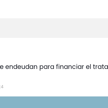
 se endeudan para financiar el tra
24