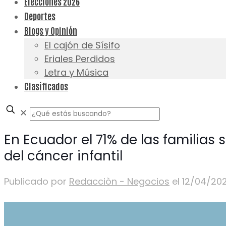
Elecciones 2026
Deportes
Blogs y Opinión
El cajón de Sísifo
Eriales Perdidos
Letra y Música
Clasificados
✕
En Ecuador el 71% de las familias
del cáncer infantil
Publicado por
Redacciòn - Negocios
el
12/04/20