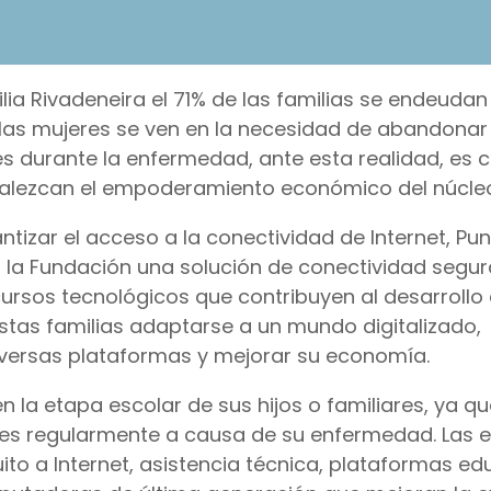
lia Rivadeneira el 71% de las familias se endeudan
e las mujeres se ven en la necesidad de abandonar
s durante la enfermedad, ante esta realidad, es c
alezcan el empoderamiento económico del núcleo 
antizar el acceso a la conectividad de Internet, Pu
a la Fundación una solución de conectividad segur
cursos tecnológicos que contribuyen al desarrollo
stas familias adaptarse a un mundo digitalizado,
versas plataformas y mejorar su economía.
la etapa escolar de sus hijos o familiares, ya qu
lases regularmente a causa de su enfermedad. Las
o a Internet, asistencia técnica, plataformas ed