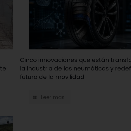
Cinco innovaciones que están trans
nte
la industria de los neumáticos y redef
futuro de la movilidad
Leer mas