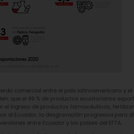
uerdo comercial entre el país latinoamericano y el
alen: que el 99 % de productos ecuatorianos expo
r el ingreso de productos farmacéuticos, fertiliza
ros al Ecuador, la desgravación progresiva para d
nversiones entre Ecuador y los países del EFTA.