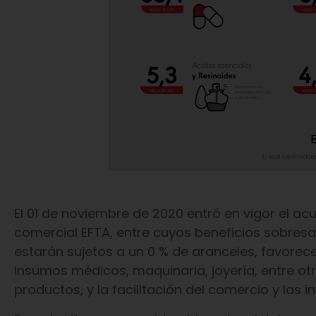
El 01 de noviembre de 2020 entró en vigor el ac
comercial EFTA, entre cuyos beneficios sobres
estarán sujetos a un 0 % de aranceles, favorece
insumos médicos, maquinaria, joyería, entre ot
productos, y la facilitación del comercio y las i