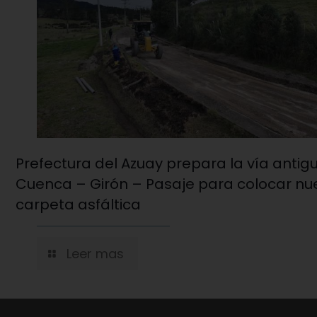
Prefectura del Azuay prepara la vía antig
Cuenca – Girón – Pasaje para colocar nu
carpeta asfáltica
Leer mas