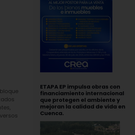
ETAPA EP impulsa obras con
 bloque
financiamiento internacional
rtados
que protegen el ambiente y
mejoran la calidad de vida en
ntes,
Cuenca.
iversos