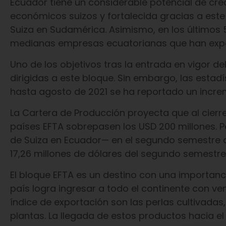
Ecuador tiene un considerable potencial de cre
económicos suizos y fortalecida gracias a este 
Suiza en Sudamérica. Asimismo, en los últimos 
medianas empresas ecuatorianas que han expor
Uno de los objetivos tras la entrada en vigor de
dirigidas a este bloque. Sin embargo, las esta
hasta agosto de 2021 se ha reportado un incre
La Cartera de Producción proyecta que al cierr
países EFTA sobrepasen los USD 200 millones. Po
de Suiza en Ecuador— en el segundo semestre d
17,26 millones de dólares del segundo semestre 
El bloque EFTA es un destino con una importanc
país logra ingresar a todo el continente con ve
índice de exportación son las perlas cultivadas
plantas. La llegada de estos productos hacia e