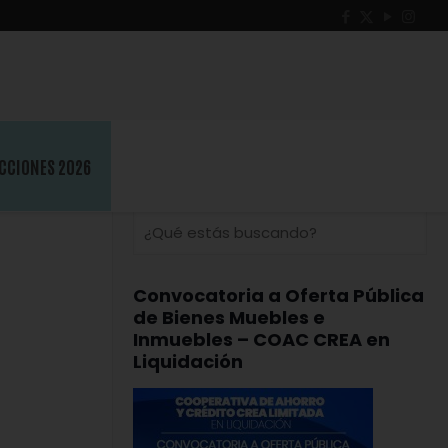
CCIONES 2026
Convocatoria a Oferta Pública
de Bienes Muebles e
Inmuebles – COAC CREA en
Liquidación