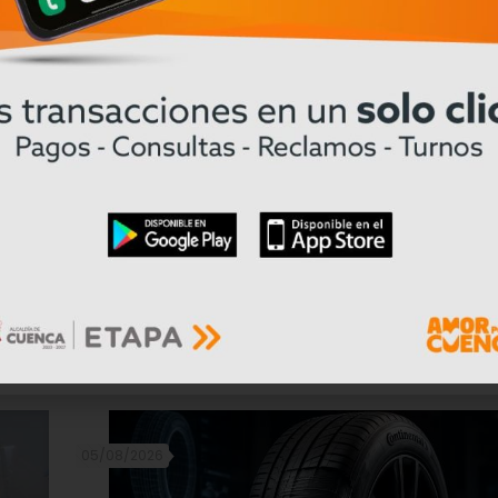
arial suiza en Ecuador.
05/08/2026