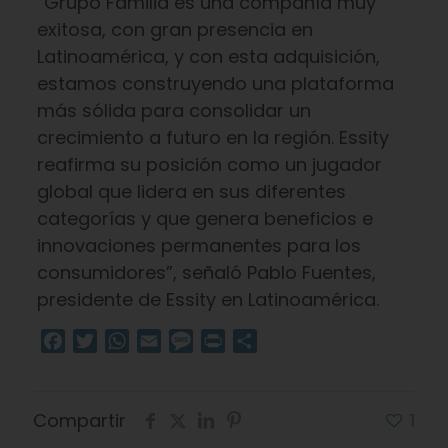
“Grupo Familia es una compañía muy
exitosa, con gran presencia en
Latinoamérica, y con esta adquisición,
estamos construyendo una plataforma
más sólida para consolidar un
crecimiento a futuro en la región. Essity
reafirma su posición como un jugador
global que lidera en sus diferentes
categorías y que genera beneficios e
innovaciones permanentes para los
consumidores”, señaló Pablo Fuentes,
presidente de Essity en Latinoamérica.
Facebook
Twitter
WhatsApp
Email
Message
Print
Compartir
Compartir
1