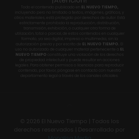
¡Atención!
Todo el contenido publicado en
EL NUEVO TIEMPO,
incluyendo pero no limitado a textos, imágenes, gráficos, y
otros materiales, está protegido por derechos de autor. Está
estrictamente prohibida la reproducción, distribución,
transmisión, exhibición, o cualquier otra forma de
utilización, total o parcial, de estos contenidos en cualquier
formato, ya sea digital, impreso o multimedia, sin la
autorización previa y por escrito de
EL NUEVO TIEMPO.
El
uso no autorizado de cualquier material perteneciente a
EL
NUEVO TIEMPO
constituye una violación de los derechos
de propiedad intelectual y puede resultar en acciones
legales. Para obtener permisos o licencias para reproducir
contenido, por favor, póngase en contacto con nuestro
departamento legal a través de los canales oficiales.
© 2026 El Nuevo Tiempo | Todos los
derechos reservados | Desarrollado por
Monalisa Media