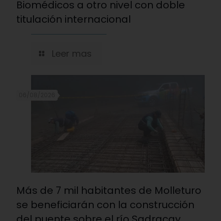
Biomédicos a otro nivel con doble
titulación internacional
Leer mas
06/08/2026
Más de 7 mil habitantes de Molleturo
se beneficiarán con la construcción
del puente sobre el río Sadracay