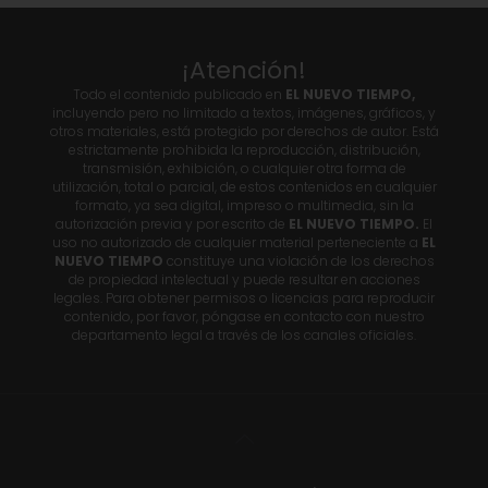
¡Atención!
Todo el contenido publicado en
EL NUEVO TIEMPO,
incluyendo pero no limitado a textos, imágenes, gráficos, y
otros materiales, está protegido por derechos de autor. Está
estrictamente prohibida la reproducción, distribución,
transmisión, exhibición, o cualquier otra forma de
utilización, total o parcial, de estos contenidos en cualquier
formato, ya sea digital, impreso o multimedia, sin la
autorización previa y por escrito de
EL NUEVO TIEMPO.
El
uso no autorizado de cualquier material perteneciente a
EL
NUEVO TIEMPO
constituye una violación de los derechos
de propiedad intelectual y puede resultar en acciones
legales. Para obtener permisos o licencias para reproducir
contenido, por favor, póngase en contacto con nuestro
departamento legal a través de los canales oficiales.