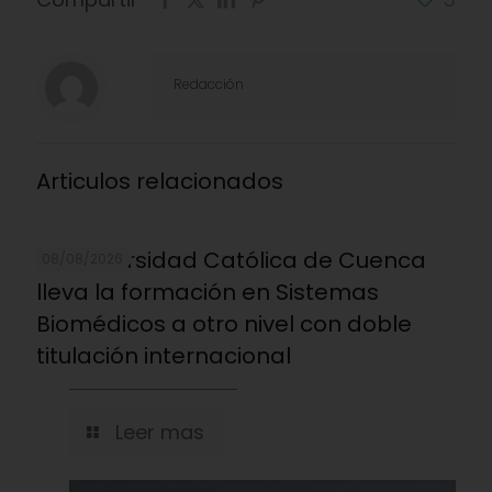
Redacción
Articulos relacionados
La Universidad Católica de Cuenca
08/08/2026
lleva la formación en Sistemas
Biomédicos a otro nivel con doble
titulación internacional
Leer mas