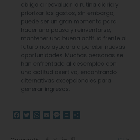
obliga a reevaluar la rutina diaria y
priorizar los gastos, sin embargo,
puede ser un gran momento para
hacer una pausa y reinventarse,
mantener una buena actitud frente al
futuro nos ayudará a percibir nuevas
oportunidades. Muchas personas se
han enfrentado al desempleo con
una actitud asertiva, encontrando
alternativas excepcionales para
generar ingresos.
Facebook
Twitter
WhatsApp
Email
Message
Print
Compartir
Compartir
5