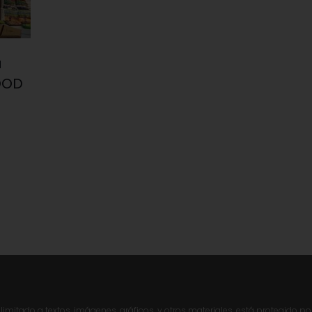
a
FOOD
imitado a textos, imágenes, gráficos, y otros materiales, está protegido po