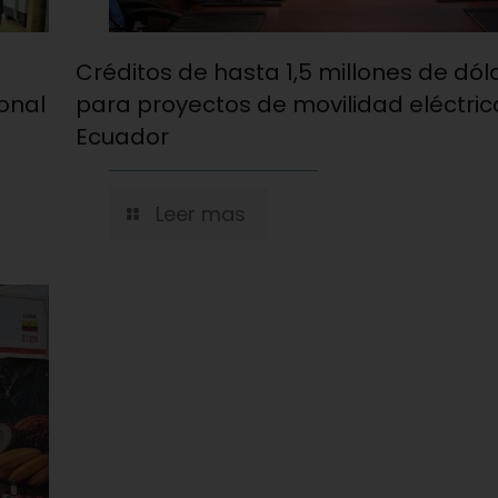
Créditos de hasta 1,5 millones de dól
ional
para proyectos de movilidad eléctric
Ecuador
Leer mas