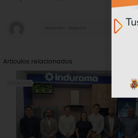
Redacciòn - Negocios
Articulos relacionados
04/08/2026