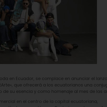
oda en Ecuador, se complace en anunciar el lanz
Arte», que ofrecerá a los ecuatorianos una conju
ejo de su esencia y como homenaje al mes de las ar
ercial en el centro de la capital ecuatoriana,