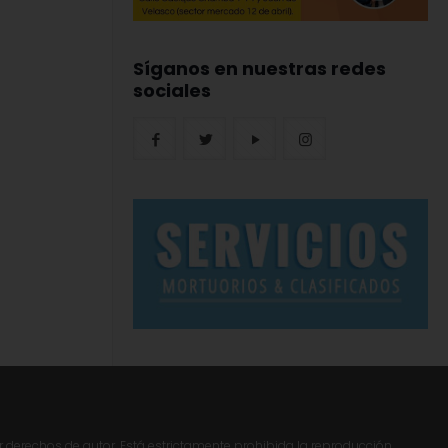
Síganos en nuestras redes
sociales
r derechos de autor. Está estrictamente prohibida la reproducción,