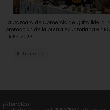
La Cámara de Comercio de Quito lidera l
promoción de la oferta ecuatoriana en 
TAIPEI 2026
Leer mas
¡Atención!
Todo el contenido publicado en
EL NUEVO TIEMPO,
incluyendo pero no l