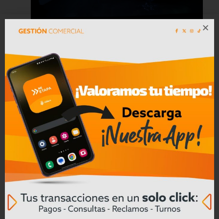
Kia Ecuador presenta el nuevo Kia
EV2 en Kia E-Ground y reafirma su
liderazgo en movilidad sostenible
Leer mas
29/06/2026