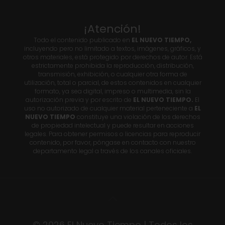
¡Atención!
Todo el contenido publicado en
EL NUEVO TIEMPO,
incluyendo pero no limitado a textos, imágenes, gráficos, y
otros materiales, está protegido por derechos de autor. Está
estrictamente prohibida la reproducción, distribución,
transmisión, exhibición, o cualquier otra forma de
utilización, total o parcial, de estos contenidos en cualquier
formato, ya sea digital, impreso o multimedia, sin la
autorización previa y por escrito de
EL NUEVO TIEMPO.
El
uso no autorizado de cualquier material perteneciente a
EL
NUEVO TIEMPO
constituye una violación de los derechos
de propiedad intelectual y puede resultar en acciones
legales. Para obtener permisos o licencias para reproducir
contenido, por favor, póngase en contacto con nuestro
departamento legal a través de los canales oficiales.
© 2026 El Nuevo Tiempo | Todos los