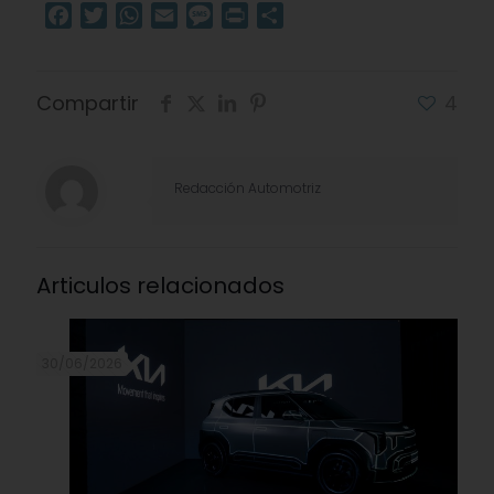
Facebook
Twitter
WhatsApp
Email
Message
Print
Compartir
Compartir
4
Redacción Automotriz
Articulos relacionados
30/06/2026