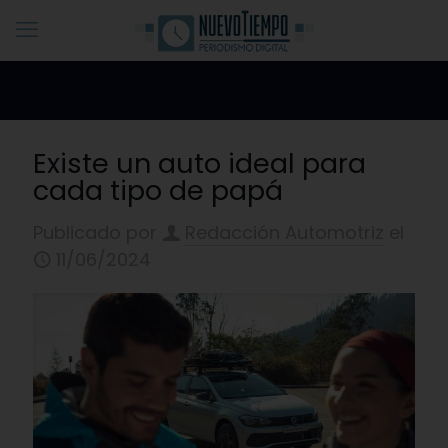
Existe un auto ideal para
cada tipo de papá
Publicado por
Redacción Automotriz
el
11/06/2024