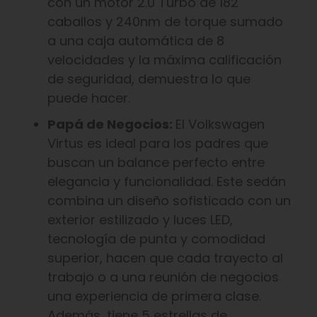
con un motor 2.0 Turbo de 182
caballos y 240nm de torque sumado
a una caja automática de 8
velocidades y la máxima calificación
de seguridad, demuestra lo que
puede hacer.
Papá de Negocios:
El Volkswagen
Virtus es ideal para los padres que
buscan un balance perfecto entre
elegancia y funcionalidad. Este sedán
combina un diseño sofisticado con un
exterior estilizado y luces LED,
tecnología de punta y comodidad
superior, hacen que cada trayecto al
trabajo o a una reunión de negocios
una experiencia de primera clase.
Además, tiene 5 estrellas de