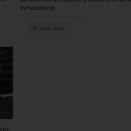
Inmobiliaria
Leer mas
ndo