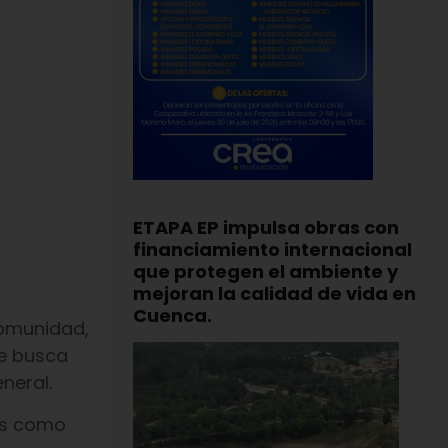
ETAPA EP impulsa obras con
financiamiento internacional
que protegen el ambiente y
mejoran la calidad de vida en
Cuenca.
comunidad,
ue busca
neral.
les como