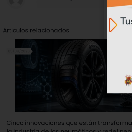
Articulos relacionados
05/08/2026
Cinco innovaciones que están transform
la industria de los neumáticos y redefinen