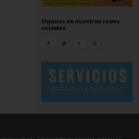
Síganos en nuestras redes
sociales
r derechos de autor. Está estrictamente prohibida la reproducción,