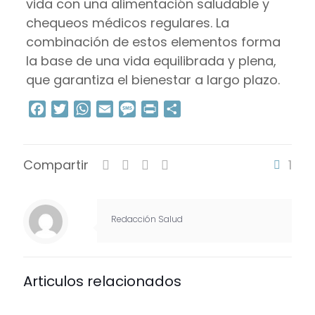
vida con una alimentación saludable y
chequeos médicos regulares. La
combinación de estos elementos forma
la base de una vida equilibrada y plena,
que garantiza el bienestar a largo plazo.
Facebook
Twitter
WhatsApp
Email
Message
Print
Compartir
Compartir
1
Redacción Salud
Articulos relacionados