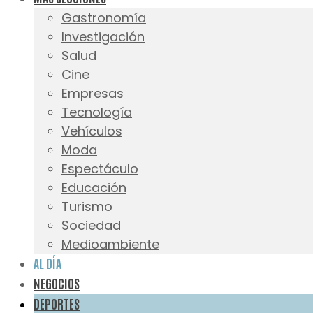
Gastronomía
Investigación
Salud
Cine
Empresas
Tecnología
Vehículos
Moda
Espectáculo
Educación
Turismo
Sociedad
Medioambiente
AL DÍA
NEGOCIOS
DEPORTES