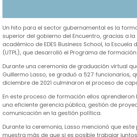
Un hito para el sector gubernamental es la forma
superior del gobierno del Encuentro, gracias a l
académico de EDES Business School, la Escuela de
(UTPL), que desarrolló el Programa de formació
Durante una ceremonia de graduación virtual que
Guillermo Lasso, se graduó a 527 funcionarios,
diciembre de 2021 culminaron el proceso de capa
En este proceso de formación ellos aprendieron 
una eficiente gerencia pública, gestión de proyec
comunicación en la gestión política.
Durante la ceremonia, Lasso mencionó que este p
muestra más de que si es posible trabajar juntos