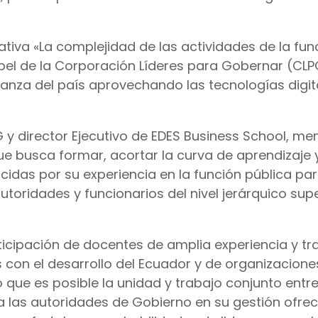
ciativa «La complejidad de las actividades de la fu
apel de la Corporación Líderes para Gobernar (CLP
anza del país aprovechando las tecnologías digit
G y director Ejecutivo de EDES Business School, m
ue busca formar, acortar la curva de aprendizaje 
das por su experiencia en la función pública pa
utoridades y funcionarios del nivel jerárquico supe
ticipación de docentes de amplia experiencia y tr
on el desarrollo del Ecuador y de organizacione
 que es posible la unidad y trabajo conjunto entre
a las autoridades de Gobierno en su gestión ofre