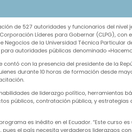
ción de 527 autoridades y funcionarios del nivel 
a Corporación Líderes para Gobernar (CLPG), con e
 Negocios de la Universidad Técnica Particular d
n para autoridades públicas denominado «Hacemos
 contó con la presencia del presidente de la Rep
 quienes durante 10 horas de formación desde may
citación.
habilidades de liderazgo político, herramientas b
tos públicos, contratación pública, y estrategias 
rograma es inédito en el Ecuador. “Este curso es
, pues el país necesita verdaderos liderazgos con 