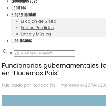
Elecciones 2026
Deportes
Blogs y Opinión
El cajón de Sísifo
Eriales Perdidos
Letra y Música
Clasificados
✕
Funcionarios gubernamentales fo
en “Hacemos País”
Publicado por
Redacciòn - Intereses
el
26/04/20