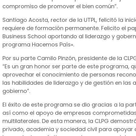
compromiso de promover el bien común”.
Santiago Acosta, rector de la UTPL, felicitó la ini
requiere de formación permanente. Felicito el p
Business School aportando al liderazgo y gobern
programa Hacemos País».
Por su parte Camilo Pinzón, presidente de la CLP
“Es un gran honor ser parte de este programa, q
aprovechar el conocimiento de personas reconoci
las habilidades de liderazgo y de gestión en las a
gobierno”.
El éxito de este programa se dio gracias a la par
así como el apoyo de empresas comprometidas c
multilaterales. De esta manera, la CLPG demostró
privado, academia y sociedad civil para apoyar 