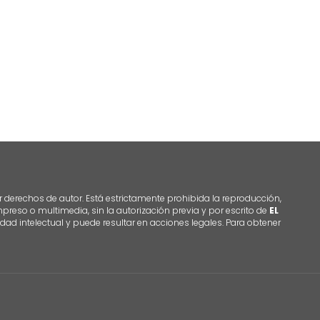
r derechos de autor. Está estrictamente prohibida la reproducción,
 impreso o multimedia, sin la autorización previa y por escrito de
EL
dad intelectual y puede resultar en acciones legales. Para obtener