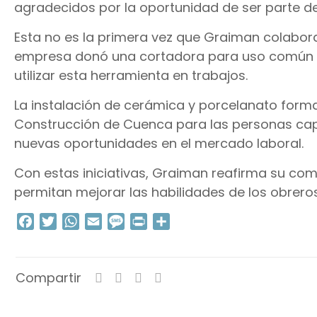
agradecidos por la oportunidad de ser parte d
Esta no es la primera vez que Graiman colabora
empresa donó una cortadora para uso común de
utilizar esta herramienta en trabajos.
La instalación de cerámica y porcelanato for
Construcción de Cuenca para las personas cap
nuevas oportunidades en el mercado laboral.
Con estas iniciativas, Graiman reafirma su co
permitan mejorar las habilidades de los obreros
Facebook
Twitter
WhatsApp
Email
Message
Print
Compartir
Compartir