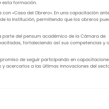
e esta formación.
 con «Casa del Obrero». En una capacitación anter
 la institución, permitiendo que los obreros pu
ma parte del pensum académico de la Cámara de
acitadas, fortaleciendo así sus competencias y 
mpromiso de seguir participando en capacitacion
 y acercarlos a las últimas innovaciones del secto