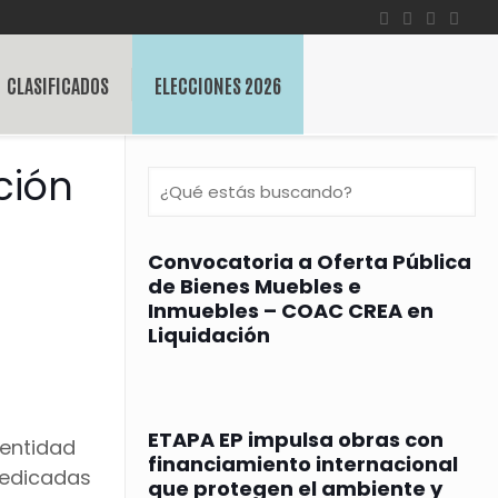
CLASIFICADOS
ELECCIONES 2026
ción
Convocatoria a Oferta Pública
de Bienes Muebles e
Inmuebles – COAC CREA en
Liquidación
ETAPA EP impulsa obras con
 entidad
financiamiento internacional
dedicadas
que protegen el ambiente y