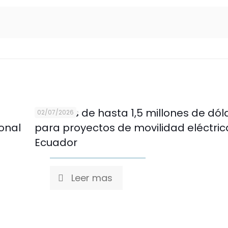
Créditos de hasta 1,5 millones de dól
02/07/2026
ional
para proyectos de movilidad eléctric
Ecuador
Leer mas