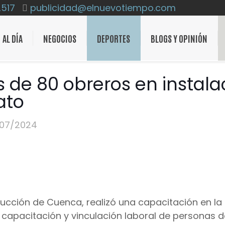
2517
publicidad@elnuevotiempo.com
AL DÍA
NEGOCIOS
DEPORTES
BLOGS Y OPINIÓN
de 80 obreros en instala
ato
/07/2024
cción de Cuenca, realizó una capacitación en la
 capacitación y vinculación laboral de personas 