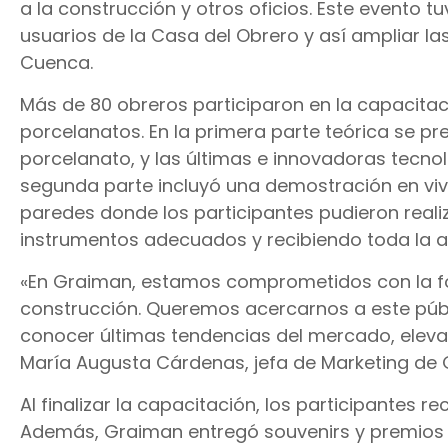
a la construcción y otros oficios. Este evento 
usuarios de la Casa del Obrero y así ampliar l
Cuenca.
Más de 80 obreros participaron en la capacitac
porcelanatos. En la primera parte teórica se p
porcelanato, y las últimas e innovadoras tecno
segunda parte incluyó una demostración en vivo
paredes donde los participantes pudieron realiz
instrumentos adecuados y recibiendo toda la a
«En Graiman, estamos comprometidos con la for
construcción. Queremos acercarnos a este públ
conocer últimas tendencias del mercado, elevan
María Augusta Cárdenas, jefa de Marketing de 
Al finalizar la capacitación, los participantes re
Además, Graiman entregó souvenirs y premios a