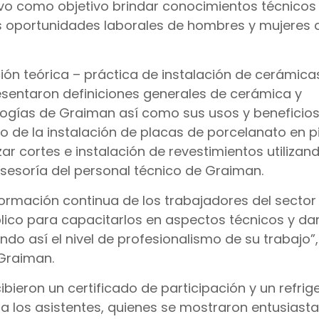
tuvo como objetivo brindar conocimientos técnicos 
as oportunidades laborales de hombres y mujeres 
ión teórica – práctica de instalación de cerámica
resentaron definiciones generales de cerámica y
logías de Graiman así como sus usos y beneficios
 de la instalación de placas de porcelanato en p
ar cortes e instalación de revestimientos utilizan
sesoría del personal técnico de Graiman.
mación continua de los trabajadores del sector 
ico para capacitarlos en aspectos técnicos y dar
do así el nivel de profesionalismo de su trabajo”
Graiman.
cibieron un certificado de participación y un refrige
 los asistentes, quienes se mostraron entusiasta