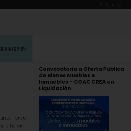
CCIONES 2026
Convocatoria a Oferta Pública
de Bienes Muebles e
Inmuebles – COAC CREA en
Liquidación
mantenerse
más hacia