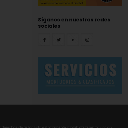
Síganos en nuestras redes
sociales
r derechos de autor. Está estrictamente prohibida la reproducción,