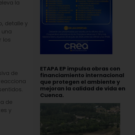
eleva la
 detalle y
, una
 los
ETAPA EP impulsa obras con
siva de
financiamiento internacional
 reacciona
que protegen el ambiente y
mejoran la calidad de vida en
sentidos.
Cuenca.
ia de
tes y