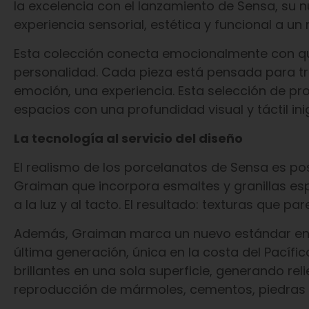
la excelencia con el lanzamiento de Sensa, su 
experiencia sensorial, estética y funcional a un 
Esta colección conecta emocionalmente con qui
personalidad. Cada pieza está pensada para tra
emoción, una experiencia. Esta selección de pr
espacios con una profundidad visual y táctil ini
La tecnología al servicio del diseño
El realismo de los porcelanatos de Sensa es pos
Graiman que incorpora esmaltes y granillas es
a la luz y al tacto. El resultado: texturas que p
Además, Graiman marca un nuevo estándar en l
última generación, única en la costa del Pacíf
brillantes en una sola superficie, generando rel
reproducción de mármoles, cementos, piedras 