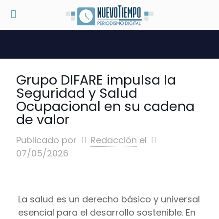
Grupo DIFARE impulsa la
Seguridad y Salud
Ocupacional en su cadena
de valor
Publicado por
Redacción
el
07/05/2026
La salud es un derecho básico y universal
esencial para el desarrollo sostenible. En