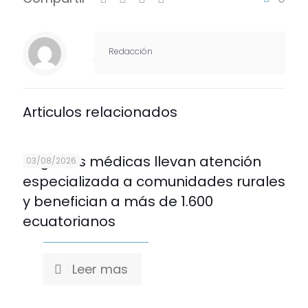
Redacción
Articulos relacionados
Brigadas médicas llevan atención
03/08/2026
especializada a comunidades rurales
y benefician a más de 1.600
ecuatorianos
Leer mas