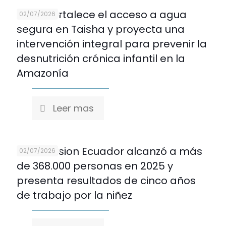
REDNI fortalece el acceso a agua
02/07/2026
segura en Taisha y proyecta una
intervención integral para prevenir la
desnutrición crónica infantil en la
Amazonía
Leer mas
World Vision Ecuador alcanzó a más
02/07/2026
de 368.000 personas en 2025 y
presenta resultados de cinco años
de trabajo por la niñez