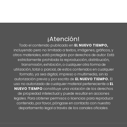
¡Atención!
Todo el contenido publicado en
EL NUEVO TIEMPO,
incluyendo pero no limitado a textos, imágenes, gráficos, y
otros materiales, está protegido por derechos de autor. Está
estrictamente prohibida la reproducción, distribución,
transmisión, exhibición, o cualquier otra forma de
utilización, total o parcial, de estos contenidos en cualquier
formato, ya sea digital, impreso o multimedia, sin la
autorización previa y por escrito de
EL NUEVO TIEMPO.
El
uso no autorizado de cualquier material perteneciente a
EL
NUEVO TIEMPO
constituye una violación de los derechos
de propiedad intelectual y puede resultar en acciones
legales. Para obtener permisos o licencias para reproducir
contenido, por favor, póngase en contacto con nuestro
departamento legal a través de los canales oficiales.