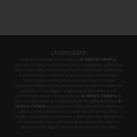
¡Atención!
Todo el contenido publicado en
EL NUEVO TIEMPO,
incluyendo pero no limitado a textos, imágenes, gráficos, y
otros materiales, está protegido por derechos de autor. Está
estrictamente prohibida la reproducción, distribución,
transmisión, exhibición, o cualquier otra forma de
utilización, total o parcial, de estos contenidos en cualquier
formato, ya sea digital, impreso o multimedia, sin la
autorización previa y por escrito de
EL NUEVO TIEMPO.
El
uso no autorizado de cualquier material perteneciente a
EL
NUEVO TIEMPO
constituye una violación de los derechos
de propiedad intelectual y puede resultar en acciones
legales. Para obtener permisos o licencias para reproducir
contenido, por favor, póngase en contacto con nuestro
departamento legal a través de los canales oficiales.