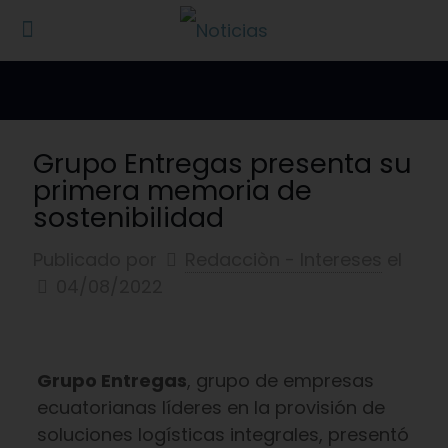
Grupo Entregas presenta su
primera memoria de
sostenibilidad
Publicado por
Redacciòn - Intereses
el
04/08/2022
Grupo Entregas
, grupo de empresas
ecuatorianas líderes en la provisión de
soluciones logísticas integrales, presentó