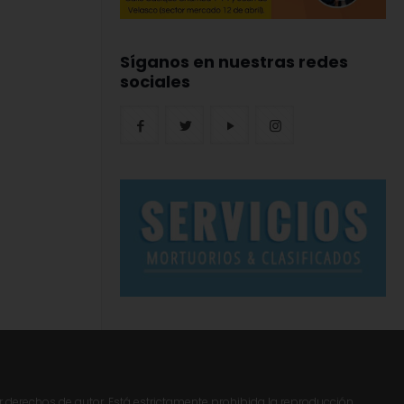
Síganos en nuestras redes
sociales
r derechos de autor. Está estrictamente prohibida la reproducción,