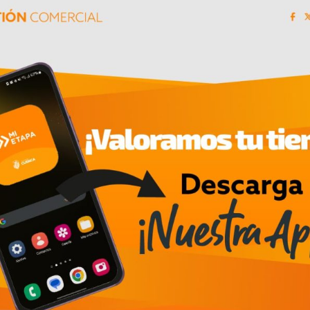
 compromiso de brindar atención médica especiali
eciendo el acceso a tratamientos de alta complej