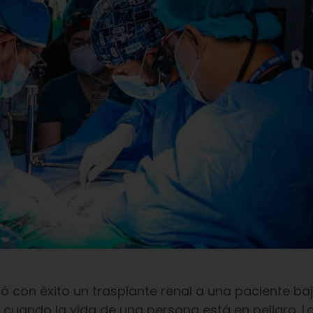
zó con éxito un trasplante renal a una paciente b
cuando la vida de una persona está en peligro. L