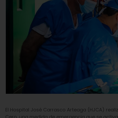
El Hospital José Carrasco Arteaga (HJCA) reali
Cero, una medida de emergencia que se activa 