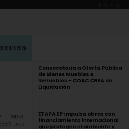
CCIONES 2026
Convocatoria a Oferta Pública
de Bienes Muebles e
Inmuebles – COAC CREA en
Liquidación
ETAPA EP impulsa obras con
. – Hunter
financiamiento internacional
ESEG, tras
que protegen el ambiente y