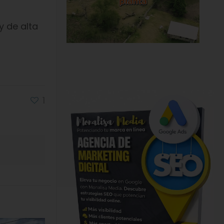
y de alta
1