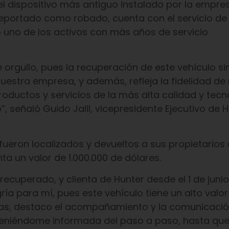
el dispositivo más antiguo instalado por la empres
eportado como robado, cuenta con el servicio de
o uno de los activos con más años de servicio
 orgullo, pues la recuperación de este vehículo s
uestra empresa, y además, refleja la fidelidad de
roductos y servicios de la más alta calidad y tecn
, señaló Guido Jalil, vicepresidente Ejecutivo de H
fueron localizados y devueltos a sus propietarios 
nta un valor de 1.000.000 de dólares.
 recuperado, y clienta de Hunter desde el 1 de junio
ría para mí, pues este vehículo tiene un alto valor
osas, destaco el acompañamiento y la comunicaci
eniéndome informada del paso a paso, hasta que