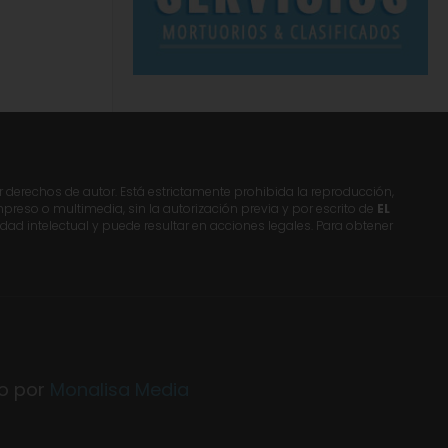
r derechos de autor. Está estrictamente prohibida la reproducción,
 impreso o multimedia, sin la autorización previa y por escrito de
EL
dad intelectual y puede resultar en acciones legales. Para obtener
do por
Monalisa Media