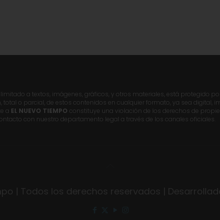
imitado a textos, imágenes, gráficos, y otros materiales, está protegido po
n, total o parcial, de estos contenidos en cualquier formato, ya sea digital,
te a
EL NUEVO TIEMPO
constituye una violación de los derechos de propie
ontacto con nuestro departamento legal a través de los canales oficiales.
po | Todos los derechos reservados | Desarrolla