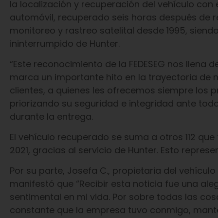
la localización y recuperación del vehículo con 
automóvil, recuperado seis horas después de r
monitoreo y rastreo satelital desde 1995, siend
ininterrumpido de Hunter.
“Este reconocimiento de la FEDESEG nos llena de
marca un importante hito en la trayectoria de n
clientes, a quienes les ofrecemos siempre los p
priorizando su seguridad e integridad ante todo”
durante la entrega.
El vehículo recuperado se suma a otros 112 que 
2021, gracias al servicio de Hunter. Esto represe
Por su parte, Josefa C., propietaria del vehículo
manifestó que “Recibir esta noticia fue una aleg
sentimental en mi vida. Por sobre todas las c
constante que la empresa tuvo conmigo, mant