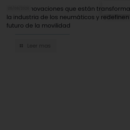
Cinco innovaciones que están transform
05/08/2026
la industria de los neumáticos y redefinen
futuro de la movilidad
Leer mas