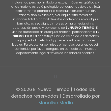
incluyendo pero no limitado a textos, imágenes, gráficos, y
otros materiales, está protegido por derechos de autor. Está
estrictamente prohibida la reproducción, distribución,
transmisión, exhibición, o cualquier otra forma de
utilización, total o parcial, de estos contenidos en cualquier
formato, ya sea digital, impreso o multimedia, sin la
autorización previa y por escrito de
EL NUEVO TIEMPO.
El
uso no autorizado de cualquier material perteneciente a
EL
NUEVO TIEMPO
constituye una violación de los derechos
de propiedad intelectual y puede resultar en acciones
legales. Para obtener permisos o licencias para reproducir
contenido, por favor, póngase en contacto con nuestro
departamento legal a través de los canales oficiales.
© 2026 El Nuevo Tiempo | Todos los
derechos reservados | Desarrollado por
Monalisa Media