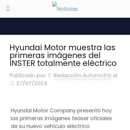
Hyundai Motor muestra las
primeras imágenes del
INSTER totalmente eléctrico
Publicado por
Redacción Automotriz
el
27/07/2024
Hyundai Motor Company presentó hoy
las primeras imágenes teaser oficiales
de su nuevo vehículo eléctrico