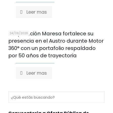
Leer mas
Corporación Maresa fortalece su
24/06/2026
presencia en el Austro durante Motor
360° con un portafolio respaldado
por 50 años de trayectoria
Leer mas