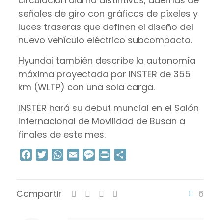
circulación diurna distintivas, además de
señales de giro con gráficos de píxeles y
luces traseras que definen el diseño del
nuevo vehículo eléctrico subcompacto.
Hyundai también describe la autonomía
máxima proyectada por INSTER de 355
km (WLTP) con una sola carga.
INSTER hará su debut mundial en el Salón
Internacional de Movilidad de Busan a
finales de este mes.
Facebook
Twitter
WhatsApp
Email
Message
Print
Compartir
Compartir
6